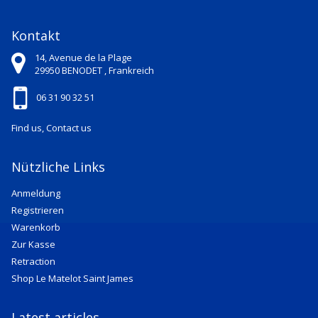
Kontakt
14, Avenue de la Plage
29950
BENODET ,
Frankreich
06 31 90 32 51
Find us, Contact us
Nützliche Links
Anmeldung
Registrieren
Warenkorb
Zur Kasse
Retraction
Shop Le Matelot Saint James
Latest articles