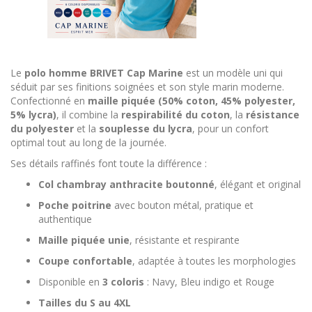
Le
polo homme BRIVET Cap Marine
est un modèle uni qui
séduit par ses finitions soignées et son style marin moderne.
Confectionné en
maille piquée (50% coton, 45% polyester,
5% lycra)
, il combine la
respirabilité du coton
, la
résistance
du polyester
et la
souplesse du lycra
, pour un confort
optimal tout au long de la journée.
Ses détails raffinés font toute la différence :
Col chambray anthracite boutonné
, élégant et original
Poche poitrine
avec bouton métal, pratique et
authentique
Maille piquée unie
, résistante et respirante
Coupe confortable
, adaptée à toutes les morphologies
Disponible en
3 coloris
: Navy, Bleu indigo et Rouge
Tailles du S au 4XL