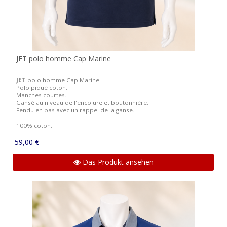
JET polo homme Cap Marine
JET
polo homme Cap Marine.
Polo piqué coton.
Manches courtes.
Gansé au niveau de l'encolure et boutonnière.
Fendu en bas avec un rappel de la ganse.
100% coton.
59,00 €
Das Produkt ansehen