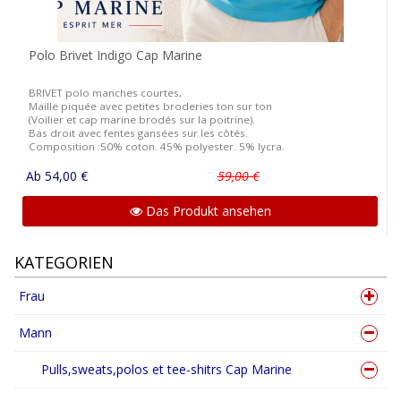
Polo Brivet Indigo Cap Marine
BRIVET polo manches courtes,
Maille piquée avec petites broderies ton sur ton
(Voilier et cap marine brodés sur la poitrine).
Bas droit avec fentes gansées sur les côtés.
Composition :50% coton. 45% polyester. 5% lycra.
Ab 54,00 €
59,00 €
Das Produkt ansehen
KATEGORIEN
Frau
Mann
Pulls,sweats,polos et tee-shitrs Cap Marine