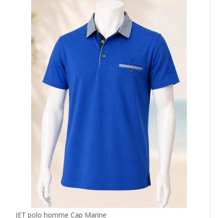
JET polo homme Cap Marine