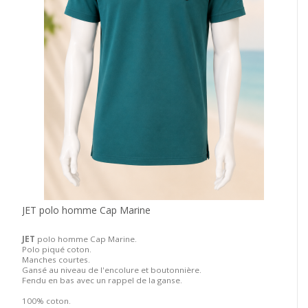
JET polo homme Cap Marine
JET
polo homme Cap Marine.
Polo piqué coton.
Manches courtes.
Gansé au niveau de l'encolure et boutonnière.
Fendu en bas avec un rappel de la ganse.
100% coton.