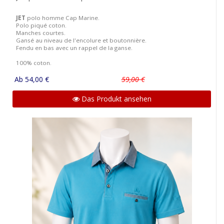
JET
polo homme Cap Marine.
Polo piqué coton.
Manches courtes.
Gansé au niveau de l'encolure et boutonnière.
Fendu en bas avec un rappel de la ganse.
100% coton.
Ab 54,00 €
59,00 €
Das Produkt ansehen