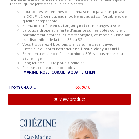
France, qui se jette dans la Loire à Nantes.
Pour toutes les femmes qui connaisent déja la marque avec
le DOUFINE, ce nouveau modèle est aussi confortable et de
qualité comparable.
Sa maille est fine en
coton,polyester
, mélangés à 50%.
La coupe droite et la fente d'aisance sur les côtés convient
parfaitement à toutes les morphologies, ce modéle
CHEZINE
est disponible de la taille 36 au 52.
Vous trouverez 4 boutons blancs sur le devant avec
l'intérieur du col et l'exterieur
en tissus vichy assorti.
Entretien trés simple à la machine à 30°.Ne pas mettre au
séche linge !
Longueur de 65 CM pour la taille 38 .
Pusieurs couleurs disponibles
MARINE
ROSE
CORAIL
AQUA
LICHEN
From 64.00 €
69.00 €
View product