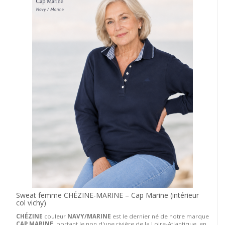
Sweat femme CHÉZINE-MARINE – Cap Marine (intérieur
col vichy)
CHÉZINE
couleur
NAVY/MARINE
est le dernier né de notre marque
CAP MARINE
, portant le non d'une rivière de la Loire-Atlantique, en