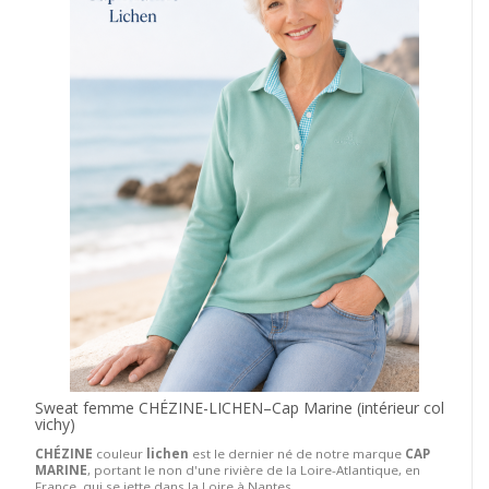
Sweat femme CHÉZINE-LICHEN–Cap Marine (intérieur col
vichy)
CHÉZINE
couleur
lichen
est le dernier né de notre marque
CAP
MARINE
, portant le non d'une rivière de la Loire-Atlantique, en
France, qui se jette dans la Loire à Nantes.