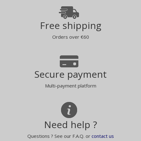
Free shipping
Orders over €60
Secure payment
Multi-payment platform
Need help ?
Questions ? See our F.A.Q. or
contact us