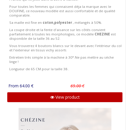
Pour toutes les femmes qui connaisent déja la marque avec le
DOUFINE, ce nouveau modèle est aussi confortable et de qualité
comparable.
Sa maille est fine en
coton,polyester
, mélangés à 50%.
La coupe droite et la fente d'aisance sur les côtés convient
parfaitement à toutes les morphologies, ce modéle
CHEZINE
est
disponible de la taille 36 au 52.
Vous trouverez 4 boutons blancs sur le devant avec l'intérieur du col
et l'exterieur en tissus vichy assorti.
Entretien trés simple à la machine à 30°.Ne pas mettre au séche
linge !
Longueur de 65 CM pour la taille 38 .
From 64.00 €
69.00 €
View product