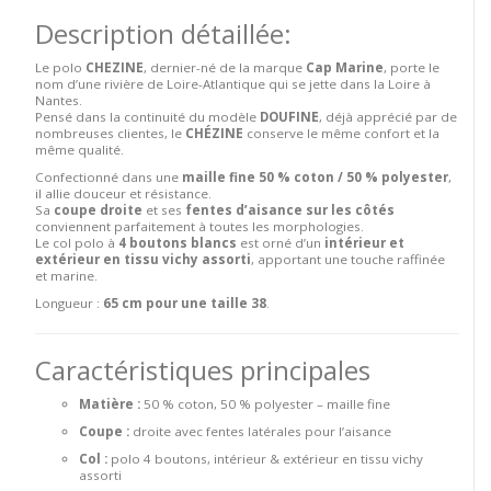
Description détaillée:
Le polo
CHEZINE
, dernier-né de la marque
Cap Marine
, porte le
nom d’une rivière de Loire-Atlantique qui se jette dans la Loire à
Nantes.
Pensé dans la continuité du modèle
DOUFINE
, déjà apprécié par de
nombreuses clientes, le
CHÉZINE
conserve le même confort et la
même qualité.
Confectionné dans une
maille fine 50 % coton / 50 % polyester
,
il allie douceur et résistance.
Sa
coupe droite
et ses
fentes d’aisance sur les côtés
conviennent parfaitement à toutes les morphologies.
Le col polo à
4 boutons blancs
est orné d’un
intérieur et
extérieur en tissu vichy assorti
, apportant une touche raffinée
et marine.
Longueur :
65 cm pour une taille 38
.
Caractéristiques principales
Matière :
50 % coton, 50 % polyester – maille fine
Coupe :
droite avec fentes latérales pour l’aisance
Col :
polo 4 boutons, intérieur & extérieur en tissu vichy
assorti