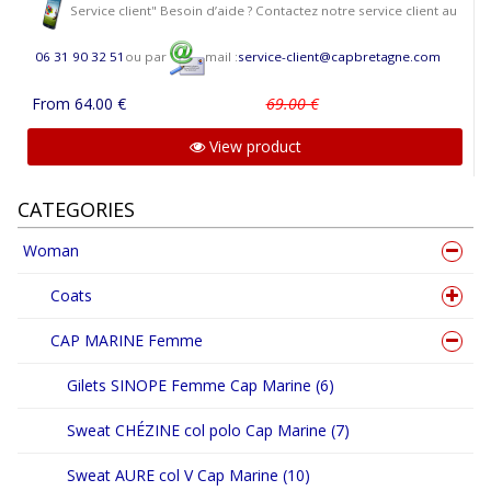
Service client" Besoin d’aide ? Contactez notre service client au
06 31 90 32 51
ou par
mail :
service-client@capbretagne.com
From 64.00 €
69.00 €
View product
CATEGORIES
Woman
Coats
CAP MARINE Femme
Gilets SINOPE Femme Cap Marine (6)
Sweat CHÉZINE col polo Cap Marine (7)
Sweat AURE col V Cap Marine (10)