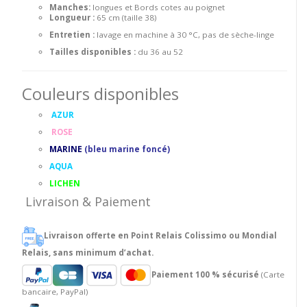
Manches:
longues et Bords cotes au poignet
Longueur :
65 cm (taille 38)
Entretien :
lavage en machine à 30 °C, pas de sèche-linge
Tailles disponibles :
du 36 au 52
Couleurs disponibles
AZUR
ROSE
MARINE
(bleu marine foncé)
AQUA
LICHEN
Livraison & Paiement
Livraison offerte en Point Relais Colissimo ou Mondial
Relais, sans minimum d’achat.
Paiement 100 % sécurisé
(Carte
bancaire, PayPal)