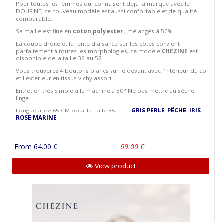
Pour toutes les femmes qui connaisent déja la marque avec le
DOUFINE, ce nouveau modèle est aussi confortable et de qualité
comparable.
Sa maille est fine en
coton,polyester
, mélangés à 50%.
La coupe droite et la fente d'aisance sur les côtés convient
parfaitement à toutes les morphologies, ce modéle
CHEZINE
est
disponible de la taille 36 au 52.
Vous trouverez 4 boutons blancs sur le devant avec l'intérieur du col
et l'exterieur en tissus vichy assorti.
Entretien trés simple à la machine à 30°.Ne pas mettre au séche
linge !
Longueur de 65 CM pour la taille 38 .
GRIS PERLE
PÊCHE
IRIS
ROSE
MARINE
From 64.00 €
69.00 €
View product