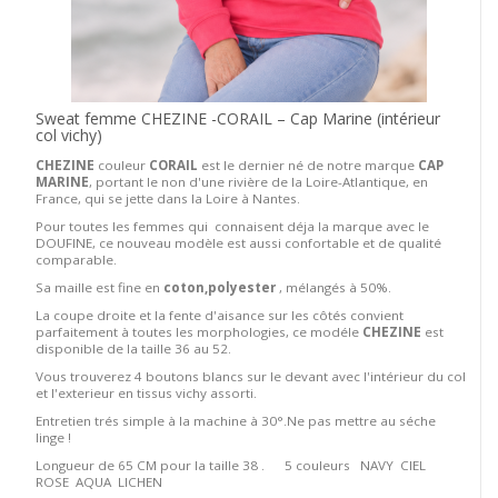
Sweat femme CHEZINE -CORAIL – Cap Marine (intérieur
col vichy)
CHEZINE
couleur
CORAIL
est le dernier né de notre marque
CAP
MARINE
, portant le non d'une rivière de la Loire-Atlantique, en
France, qui se jette dans la Loire à Nantes.
Pour toutes les femmes qui connaisent déja la marque avec le
DOUFINE, ce nouveau modèle est aussi confortable et de qualité
comparable.
Sa maille est fine en
coton,polyester
, mélangés à 50%.
La coupe droite et la fente d'aisance sur les côtés convient
parfaitement à toutes les morphologies, ce modéle
CHEZINE
est
disponible de la taille 36 au 52.
Vous trouverez 4 boutons blancs sur le devant avec l'intérieur du col
et l'exterieur en tissus vichy assorti.
Entretien trés simple à la machine à 30°.Ne pas mettre au séche
linge !
Longueur de 65 CM pour la taille 38 . 5 couleurs NAVY CIEL
ROSE AQUA LICHEN