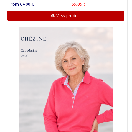
From 64.00 €
69.00 €
View product