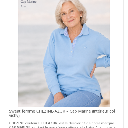
Sweat femme CHEZINE-AZUR – Cap Marine (intérieur col
vichy)
CHEZINE
couleur B
LEU AZUR
est le dernier né de notre marque
CAP MARINE
, portant le non d'une rivière de la Loire-Atlantique, en