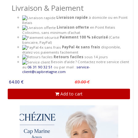
Livraison & Paiement
Livraison rapide
à domicile ou en Point
Relais
Livraison offerte
en Point Relais
Colissimo, sans minimum d’achat
Paiement 100 % sécurisé
(Carte
bancaire, PayPal)
PayPal 4x sans frais
disponible,
étalez vos paiements facilement
Retours faciles
sous 14 jours
Besoin d’aide ? Contactez notre service client
au
06 31 90 32 51
ou par mail :
service-
client@capbretagne.com
64.00 €
69.00 €
Add to cart