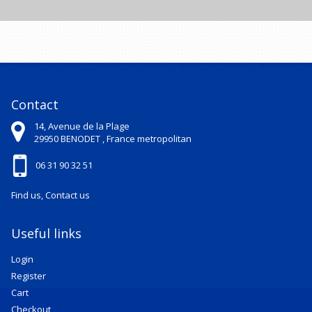
Contact
14, Avenue de la Plage
29950
BENODET ,
France metropolitan
06 31 90 32 51
Find us, Contact us
Useful links
Login
Register
Cart
Checkout