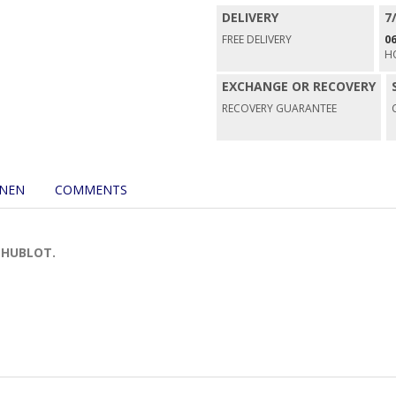
DELIVERY
7
FREE DELIVERY
06
H
EXCHANGE OR RECOVERY
RECOVERY GUARANTEE
ONEN
COMMENTS
e HUBLOT.