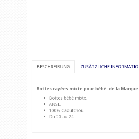
BESCHREIBUNG
ZUSÄTZLICHE INFORMATI
Bottes rayées mixte pour bébé de la Marqu
Bottes bébé mixte.
ANSE.
100% Caoutchou.
Du 20 au 24.