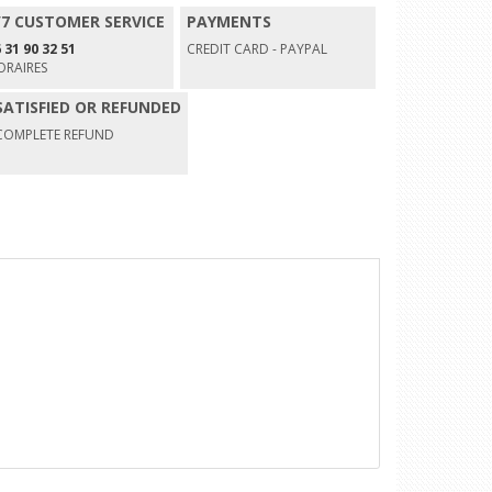
/7 CUSTOMER SERVICE
PAYMENTS
 31 90 32 51
CREDIT CARD - PAYPAL
ORAIRES
SATISFIED OR REFUNDED
COMPLETE REFUND