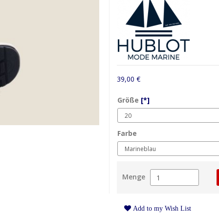
39,00 €
Größe
[*]
Farbe
Menge
Add to my Wish List