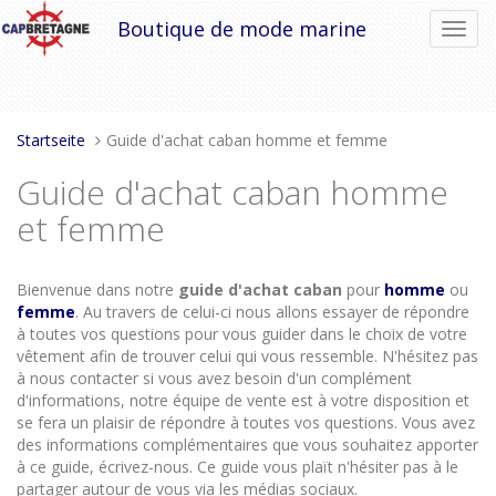
Direkt
Boutique de mode marine
Navig
zum
umsch
Inhalt
Sie
Startseite
Guide d'achat caban homme et femme
sind
Guide d'achat caban homme
hier:
et femme
Bienvenue dans notre
guide d'achat caban
pour
homme
ou
femme
. Au travers de celui-ci nous allons essayer de répondre
à toutes vos questions pour vous guider dans le choix de votre
vêtement afin de trouver celui qui vous ressemble. N'hésitez pas
à nous contacter si vous avez besoin d'un complément
d'informations, notre équipe de vente est à votre disposition et
se fera un plaisir de répondre à toutes vos questions. Vous avez
des informations complémentaires que vous souhaitez apporter
à ce guide, écrivez-nous. Ce guide vous plaït n'hésiter pas à le
partager autour de vous via les médias sociaux.