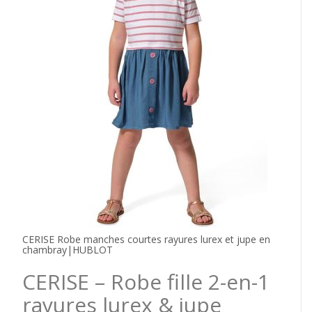
CERISE Robe manches courtes rayures lurex et jupe en
chambray|HUBLOT
CERISE – Robe fille 2-en-1
rayures lurex & jupe