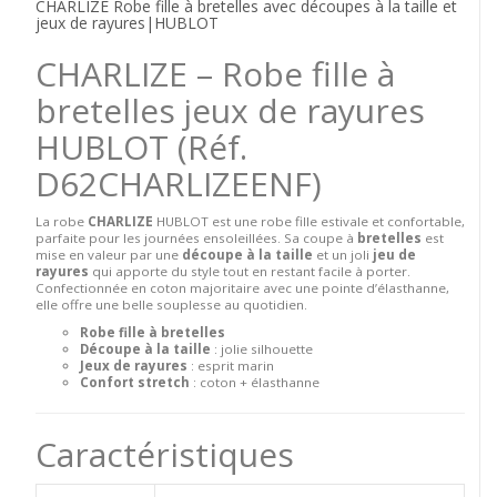
CHARLIZE Robe fille à bretelles avec découpes à la taille et
jeux de rayures|HUBLOT
CHARLIZE – Robe fille à
bretelles jeux de rayures
HUBLOT
(Réf.
D62CHARLIZEENF)
La robe
CHARLIZE
HUBLOT est une robe fille estivale et confortable,
parfaite pour les journées ensoleillées. Sa coupe à
bretelles
est
mise en valeur par une
découpe à la taille
et un joli
jeu de
rayures
qui apporte du style tout en restant facile à porter.
Confectionnée en coton majoritaire avec une pointe d’élasthanne,
elle offre une belle souplesse au quotidien.
Robe fille à bretelles
Découpe à la taille
: jolie silhouette
Jeux de rayures
: esprit marin
Confort stretch
: coton + élasthanne
Caractéristiques