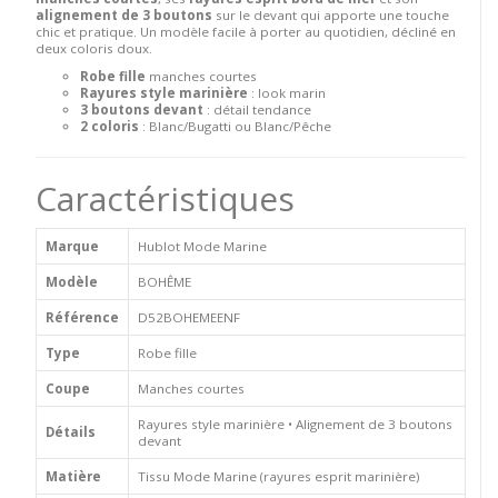
alignement de 3 boutons
sur le devant qui apporte une touche
chic et pratique. Un modèle facile à porter au quotidien, décliné en
deux coloris doux.
Robe fille
manches courtes
Rayures style marinière
: look marin
3 boutons devant
: détail tendance
2 coloris
: Blanc/Bugatti ou Blanc/Pêche
Caractéristiques
Marque
Hublot Mode Marine
Modèle
BOHÊME
Référence
D52BOHEMEENF
Type
Robe fille
Coupe
Manches courtes
Rayures style marinière • Alignement de 3 boutons
Détails
devant
Matière
Tissu Mode Marine (rayures esprit marinière)