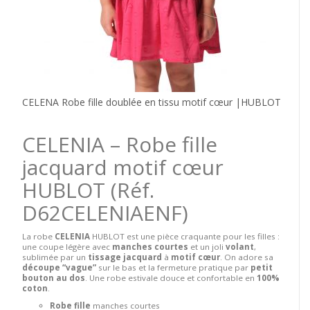
CELENA Robe fille doublée en tissu motif cœur |HUBLOT
CELENIA – Robe fille
jacquard motif cœur
HUBLOT
(Réf.
D62CELENIAENF)
La robe
CELENIA
HUBLOT est une pièce craquante pour les filles :
une coupe légère avec
manches courtes
et un joli
volant
,
sublimée par un
tissage jacquard
à
motif cœur
. On adore sa
découpe “vague”
sur le bas et la fermeture pratique par
petit
bouton au dos
. Une robe estivale douce et confortable en
100%
coton
.
Robe fille
manches courtes