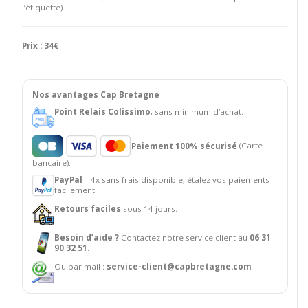
l’étiquette).
Prix : 34€
Nos avantages Cap Bretagne
Point Relais Colissimo
, sans minimum d’achat.
Paiement 100% sécurisé
(Carte
bancaire).
PayPal
– 4x sans frais disponible, étalez vos paiements
facilement.
Retours faciles
sous 14 jours.
Besoin d’aide ?
Contactez notre service client au
06 31
90 32 51
.
Ou par mail :
service-client@capbretagne.com