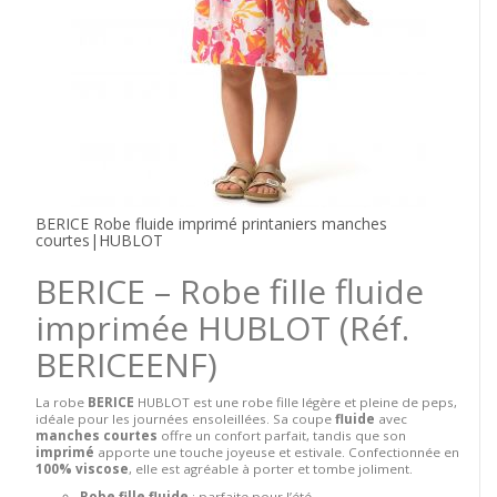
BERICE Robe fluide imprimé printaniers manches
courtes|HUBLOT
BERICE – Robe fille fluide
imprimée HUBLOT
(Réf.
BERICEENF)
La robe
BERICE
HUBLOT est une robe fille légère et pleine de peps,
idéale pour les journées ensoleillées. Sa coupe
fluide
avec
manches courtes
offre un confort parfait, tandis que son
imprimé
apporte une touche joyeuse et estivale. Confectionnée en
100% viscose
, elle est agréable à porter et tombe joliment.
Robe fille fluide
: parfaite pour l’été