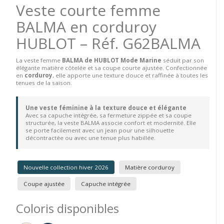
Veste courte femme
BALMA en corduroy
HUBLOT – Réf. G62BALMA
La veste femme
BALMA de HUBLOT Mode Marine
séduit par son
élégante matière côtelée et sa coupe courte ajustée. Confectionnée
en
corduroy
, elle apporte une texture douce et raffinée à toutes les
tenues de la saison.
Une veste féminine à la texture douce et élégante
Avec sa capuche intégrée, sa fermeture zippée et sa coupe
structurée, la veste BALMA associe confort et modernité. Elle
se porte facilement avec un jean pour une silhouette
décontractée ou avec une tenue plus habillée.
Nouvelle collection hiver 2026
Matière corduroy
Coupe ajustée
Capuche intégrée
Coloris disponibles