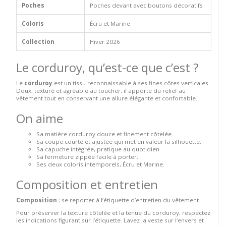
Poches
Poches devant avec boutons décoratifs
Coloris
Écru et Marine
Collection
Hiver 2026
Le corduroy, qu’est-ce que c’est ?
Le
corduroy
est un tissu reconnaissable à ses fines côtes verticales.
Doux, texturé et agréable au toucher, il apporte du relief au
vêtement tout en conservant une allure élégante et confortable.
On aime
Sa matière corduroy douce et finement côtelée.
Sa coupe courte et ajustée qui met en valeur la silhouette.
Sa capuche intégrée, pratique au quotidien.
Sa fermeture zippée facile à porter.
Ses deux coloris intemporels, Écru et Marine.
Composition et entretien
Composition :
se reporter à l’étiquette d’entretien du vêtement.
Pour préserver la texture côtelée et la tenue du corduroy, respectez
les indications figurant sur l’étiquette. Lavez la veste sur l’envers et