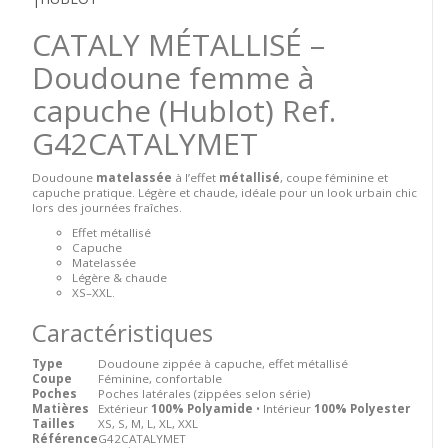
CATALY MÉTALLISÉ –
Doudoune femme à
capuche (Hublot)
Ref.
G42CATALYMET
Doudoune
matelassée
à l’effet
métallisé
, coupe féminine et
capuche pratique. Légère et chaude, idéale pour un look urbain chic
lors des journées fraîches.
Effet métallisé
Capuche
Matelassée
Légère & chaude
XS–XXL.
Caractéristiques
Type
Doudoune zippée à capuche, effet métallisé
Coupe
Féminine, confortable
Poches
Poches latérales (zippées selon série)
Matières
Extérieur
100% Polyamide
• Intérieur
100% Polyester
Tailles
XS, S, M, L, XL, XXL
Référence
G42CATALYMET