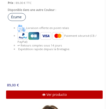
Prix :
89,00 €
TTC
Disponible dans une autre Couleur :
Écume
Livraison offerte en point relais
Paiement sécurisé (CB /
PayPal)
↩️ Retours simples sous 14 jours
Expédition rapide depuis la Bretagne.
89,00 €
Ver producto