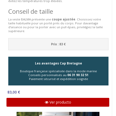
évitez les températures trop élevées.
Conseil de taille
La veste BALMA présente une
coupe ajustée
. Choisissez votre
taille habituelle pour un porté près du corps. Pour davantage
d’aisance ou pour la porter avec un pull épais, privilégiez la taille
supérieure.
Prix : 83 €
Les avantages Cap Bretagne
Boutique française spécialisée dans la mode marine
Conseils personnalisés au
06 31 90 32 51
Paiement sécurisé et expédition soignée
83,00 €
Ver producto