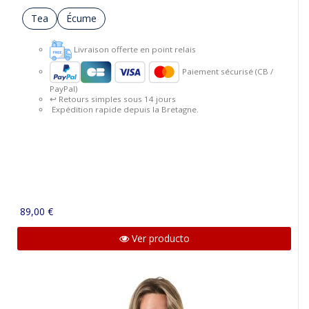
Tea
Écume
Livraison offerte en point relais
Paiement sécurisé (CB /
PayPal)
↩️ Retours simples sous 14 jours
Expédition rapide depuis la Bretagne.
89,00 €
Ver producto