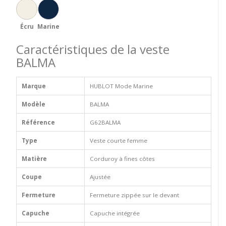
Écru
Marine
Caractéristiques de la veste
BALMA
Marque
HUBLOT Mode Marine
Modèle
BALMA
Référence
G62BALMA
Type
Veste courte femme
Matière
Corduroy à fines côtes
Coupe
Ajustée
Fermeture
Fermeture zippée sur le devant
Capuche
Capuche intégrée