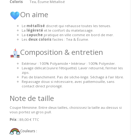
Coloris
Tea, Écume Métallisé
On aime
Le
métallisé
discret qui rehausse toutes les tenues.
La
légèreté
et le confort du matelassage.
La
capuche
pratique en ville comme en bord de mer.
Les
deux coloris
faciles : Tea & Écume.
Composition & entretien
Extérieur : 100% Polyamide • Intérieur : 100% Polyester.
Lavage délicat (suivre l’étiquette). Laver retourné, fermer les
zips.
Pas de blanchiment. Pas de sèche-linge. Séchage à l’air libre.
Repassage doux si nécessaire, avec pattemouille, sans
contact direct prolongé.
Note de taille
Coupe féminine. Entre deux tailles, choisissez la taille au-dessus si
vous portez un gros pull.
Prix :
89,00 €
TTC
Couleurs :