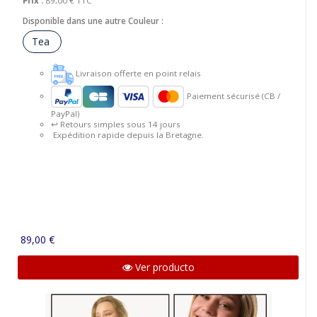
Prix :
89,00 €
TTC
Disponible dans une autre Couleur :
Tea
Livraison offerte en point relais
Paiement sécurisé (CB /
PayPal)
↩️ Retours simples sous 14 jours
Expédition rapide depuis la Bretagne.
89,00 €
Ver producto