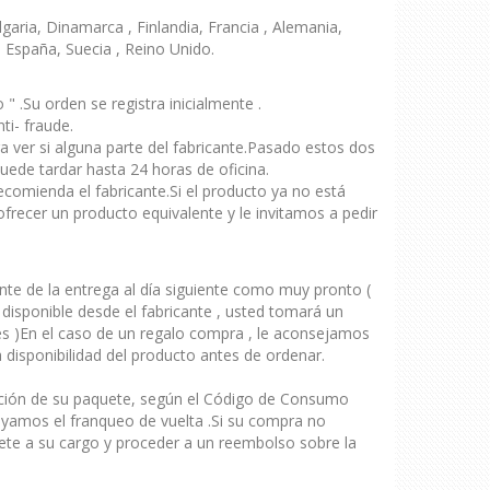
lgaria, Dinamarca , Finlandia, Francia , Alemania,
, España, Suecia , Reino Unido.
 .Su orden se registra inicialmente .
ti- fraude.
 ver si alguna parte del fabricante.Pasado estos dos
uede tardar hasta 24 horas de oficina.
recomienda el fabricante.Si el producto ya no está
recer un producto equivalente y le invitamos a pedir
nte de la entrega al día siguiente como muy pronto (
 disponible desde el fabricante , usted tomará un
les )En el caso de un regalo compra , le aconsejamos
 disponibilidad del producto antes de ordenar.
pción de su paquete, según el Código de Consumo
oyamos el franqueo de vuelta .Si su compra no
ete a su cargo y proceder a un reembolso sobre la