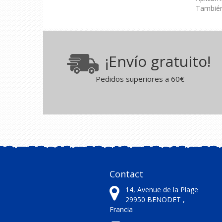
También 
¡Envío gratuito!
Pedidos superiores a 60€
Contact
14, Avenue de la Plage
29950
BENODET ,
Francia