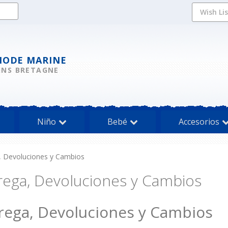
Wish Li
MODE MARINE
INS BRETAGNE
Niño
Bebé
Accesorios
, Devoluciones y Cambios
rega, Devoluciones y Cambios
rega, Devoluciones y Cambios