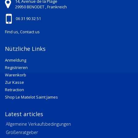
14, Avenue de la Plage
29950
BENODET ,
Frankreich
06 31 90 32 51
Find us, Contact us
Nützliche Links
Anmeldung
Registrieren
Warenkorb
Zur Kasse
Retraction
Shop Le Matelot Saint James
Latest articles
Allgemeine Verkaufsbedingungen
Größenratgeber