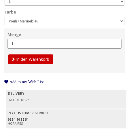
Farbe
Menge
In den Warenkorb
Add to my Wish List
DELIVERY
FREE DELIVERY
7/7 CUSTOMER SERVICE
06 31 90 32 51
HORAIRES