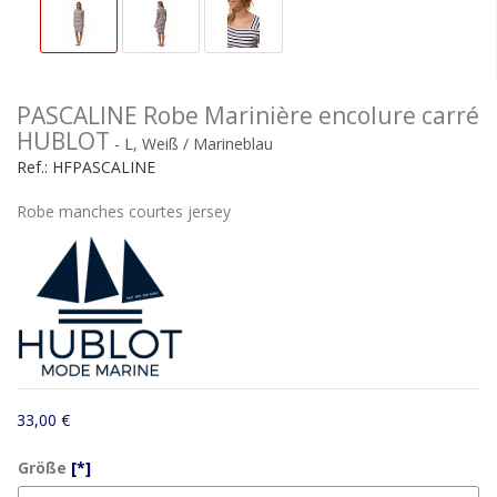
PASCALINE Robe Marinière encolure carré
HUBLOT
- L, Weiß / Marineblau
Ref.:
HFPASCALINE
Robe manches courtes jersey
33,00 €
Größe
[*]