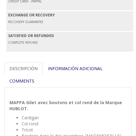
CREDIT CARD - PAYPAL
EXCHANGE OR RECOVERY
RECOVERY GUARANTEE
SATISFIED OR REFUNDED
COMPLETE REFUND
DESCRIPCIÓN
INFORMACIÓN ADICIONAL
COMMENTS
MAPPA Gilet avec boutons et col rond de la Marque
HUBLOT.
Cardigan
Col rond
Tricot
Broderie dans le dos inscription "MADEMOISELLE"