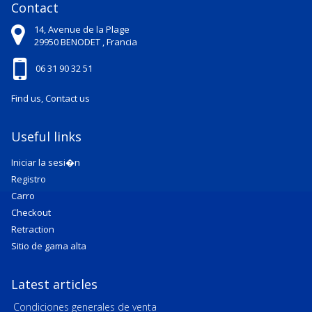
Contact
14, Avenue de la Plage
29950
BENODET ,
Francia
06 31 90 32 51
Find us, Contact us
Useful links
Iniciar la sesi�n
Registro
Carro
Checkout
Retraction
Sitio de gama alta
Latest articles
Condiciones generales de venta