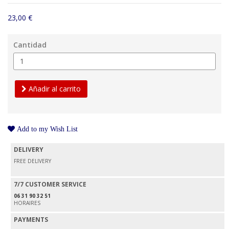
23,00 €
Cantidad
Añadir al carrito
Add to my Wish List
DELIVERY
FREE DELIVERY
7/7 CUSTOMER SERVICE
06 31 90 32 51
HORAIRES
PAYMENTS