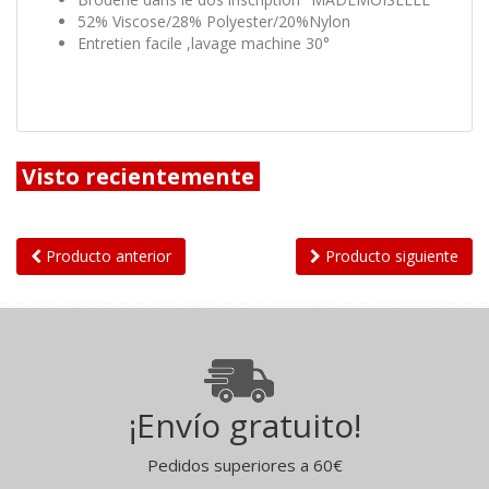
52% Viscose/28% Polyester/20%Nylon
Entretien facile ,lavage machine 30°
Visto recientemente
Producto anterior
Producto siguiente
¡Envío gratuito!
Pedidos superiores a 60€