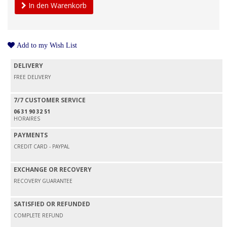
In den Warenkorb
Add to my Wish List
DELIVERY
FREE DELIVERY
7/7 CUSTOMER SERVICE
06 31 90 32 51
HORAIRES
PAYMENTS
CREDIT CARD - PAYPAL
EXCHANGE OR RECOVERY
RECOVERY GUARANTEE
SATISFIED OR REFUNDED
COMPLETE REFUND