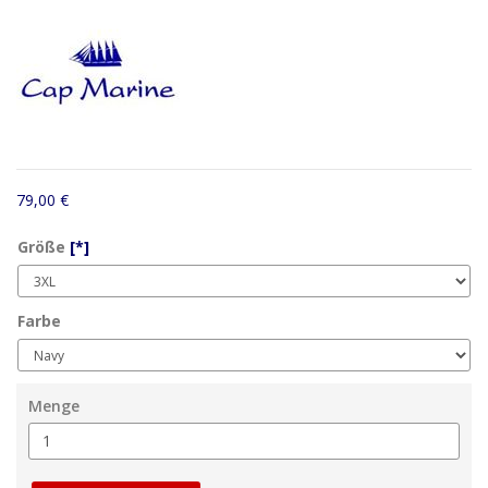
79,00 €
Größe
[*]
Farbe
Menge