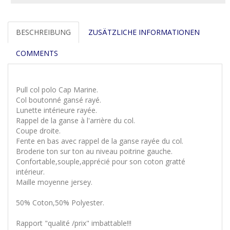
BESCHREIBUNG
ZUSÄTZLICHE INFORMATIONEN
COMMENTS
Pull col polo Cap Marine.
Col boutonné gansé rayé.
Lunette intérieure rayée.
Rappel de la ganse à l'arrière du col.
Coupe droite.
Fente en bas avec rappel de la ganse rayée du col.
Broderie ton sur ton au niveau poitrine gauche.
Confortable,souple,apprécié pour son coton gratté
intérieur.
Maille moyenne jersey.
50% Coton,50% Polyester.
Rapport "qualité /prix" imbattable!!!