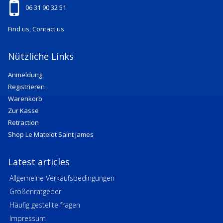
06 31 90 32 51
Find us, Contact us
Nützliche Links
Anmeldung
Registrieren
Warenkorb
Zur Kasse
Retraction
Shop Le Matelot Saint James
Latest articles
Allgemeine Verkaufsbedingungen
Größenratgeber
Häufig gestellte fragen
Impressum