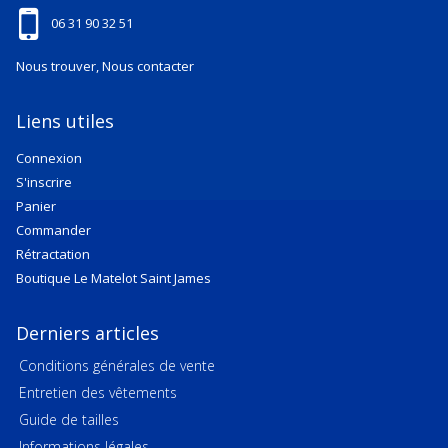
06 31 90 32 51
Nous trouver, Nous contacter
Liens utiles
Connexion
S'inscrire
Panier
Commander
Rétractation
Boutique Le Matelot Saint James
Derniers articles
Conditions générales de vente
Entretien des vêtements
Guide de tailles
Informations légales