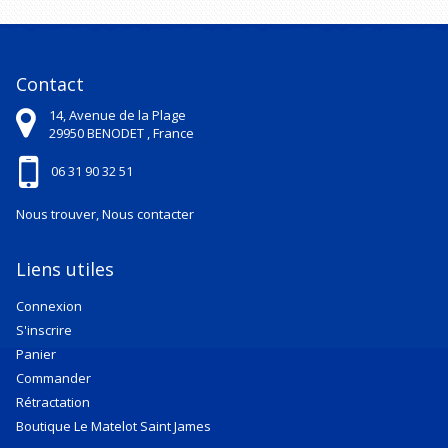
Contact
14, Avenue de la Plage
29950
BENODET ,
France
06 31 90 32 51
Nous trouver, Nous contacter
Liens utiles
Connexion
S'inscrire
Panier
Commander
Rétractation
Boutique Le Matelot Saint James