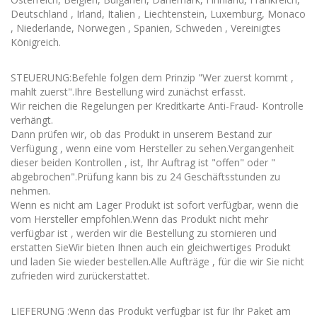
Deutschland , Irland, Italien , Liechtenstein, Luxemburg, Monaco
, Niederlande, Norwegen , Spanien, Schweden , Vereinigtes
Königreich.
STEUERUNG:Befehle folgen dem Prinzip "Wer zuerst kommt ,
mahlt zuerst".Ihre Bestellung wird zunächst erfasst.
Wir reichen die Regelungen per Kreditkarte Anti-Fraud- Kontrolle
verhängt.
Dann prüfen wir, ob das Produkt in unserem Bestand zur
Verfügung , wenn eine vom Hersteller zu sehen.Vergangenheit
dieser beiden Kontrollen , ist, Ihr Auftrag ist "offen" oder "
abgebrochen".Prüfung kann bis zu 24 Geschäftsstunden zu
nehmen.
Wenn es nicht am Lager Produkt ist sofort verfügbar, wenn die
vom Hersteller empfohlen.Wenn das Produkt nicht mehr
verfügbar ist , werden wir die Bestellung zu stornieren und
erstatten SieWir bieten Ihnen auch ein gleichwertiges Produkt
und laden Sie wieder bestellen.Alle Aufträge , für die wir Sie nicht
zufrieden wird zurückerstattet.
LIEFERUNG :Wenn das Produkt verfügbar ist für Ihr Paket am