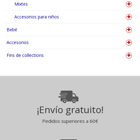
Mixtes
Accesorios para niños
Bebé
Accesorios
Fins de collections
¡Envío gratuito!
Pedidos superiores a 60€