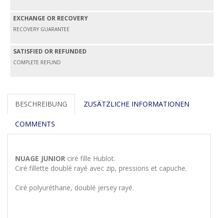
EXCHANGE OR RECOVERY
RECOVERY GUARANTEE
SATISFIED OR REFUNDED
COMPLETE REFUND
BESCHREIBUNG
ZUSÄTZLICHE INFORMATIONEN
COMMENTS
NUAGE JUNIOR
ciré fille Hublot.
Ciré fillette doublé rayé avec zip, pressions et capuche.
Ciré polyuréthane, doublé jersey rayé.