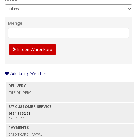
Menge
In den Warenkorb
Add to my Wish List
DELIVERY
FREE DELIVERY
7/7 CUSTOMER SERVICE
06 31 90 32 51
HORAIRES
PAYMENTS
CREDIT CARD - PAYPAL