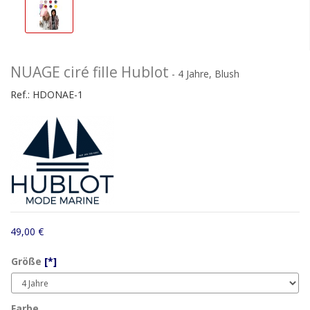
NUAGE ciré fille Hublot
- 4 Jahre, Blush
Ref.:
HDONAE-1
49,00 €
Größe
[*]
Farbe