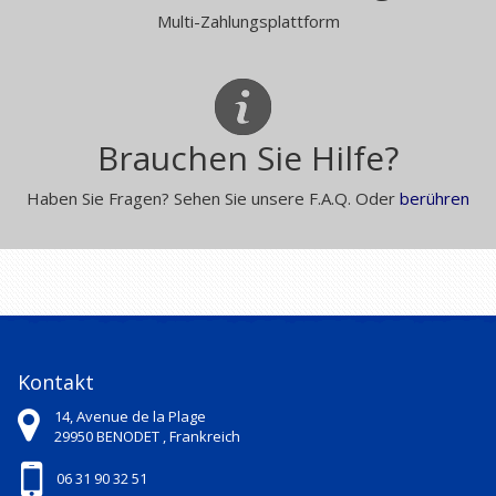
Multi-Zahlungsplattform
Brauchen Sie Hilfe?
Haben Sie Fragen? Sehen Sie unsere F.A.Q. Oder
berühren
Kontakt
14, Avenue de la Plage
29950
BENODET ,
Frankreich
06 31 90 32 51