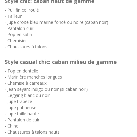
Style chic: caban haut de gamme
- Pull fin col roulé
- Tailleur
- Jupe droite bleu marine foncé ou noire (caban noir)
- Pantalon cuir
- Pop en satin
- Chemisier
- Chaussures à talons
Style casual chic: caban milieu de gamme
- Top en dentelle
- Marinière manches longues
- Chemise à carreaux
- Jean seyant indigo ou noir (si caban noir)
- Legging blanc ou noir
- Jupe trapèze
- Jupe patineuse
- Jupe taille haute
- Pantalon de cuir
- Chino
- Chaussures à talons hauts