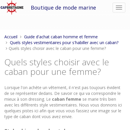
Aller
Boutique de mode marine
Bascu
au
la
contenu
navig
Vous
Accueil
Guide d'achat caban homme et femme
êtes
Quels styles vestimentaires pour s'habiller avec un caban?
ici :
Quels styles choisir avec le caban pour une femme?
Quels styles choisir avec le
caban pour une femme?
Lorsque l'on achète un vêtement, il n'est pas toujours évident
de se représenter dedans. De savoir ce qui va correspondre le
mieux à son dressing. Le
caban femme
se marie très bien
avec les différents style vestimentaires. Nous vous donnons ici
quelques pistes ici afin que vous vous fassiez une image sur le
type de caban dont vous avez envie.