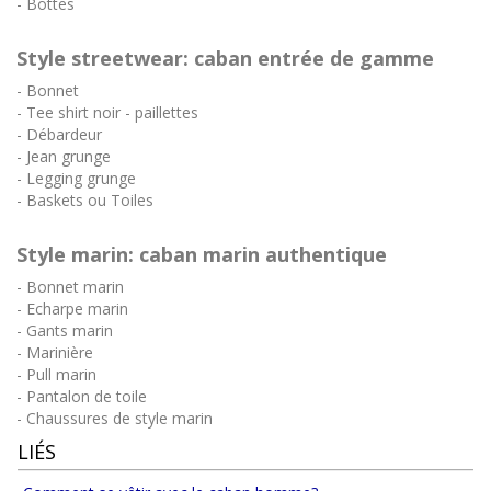
- Bottes
Style streetwear: caban entrée de gamme
- Bonnet
- Tee shirt noir - paillettes
- Débardeur
- Jean grunge
- Legging grunge
- Baskets ou Toiles
Style marin: caban marin authentique
- Bonnet marin
- Echarpe marin
- Gants marin
- Marinière
- Pull marin
- Pantalon de toile
- Chaussures de style marin
LIÉS