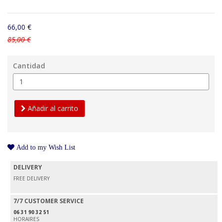
66,00 €
85,00 €
Cantidad
Añadir al carrito
Add to my Wish List
DELIVERY
FREE DELIVERY
7/7 CUSTOMER SERVICE
06 31 90 32 51
HORAIRES