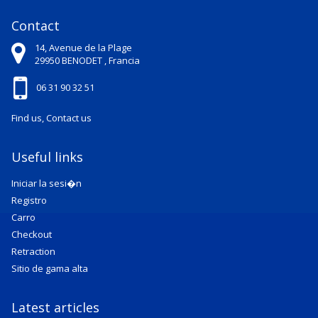
Contact
14, Avenue de la Plage
29950
BENODET ,
Francia
06 31 90 32 51
Find us, Contact us
Useful links
Iniciar la sesi�n
Registro
Carro
Checkout
Retraction
Sitio de gama alta
Latest articles