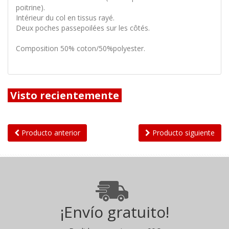
poitrine).
Intérieur du col en tissus rayé.
Deux poches passepoilées sur les côtés.
Composition 50% coton/50%polyester.
Visto recientemente
Producto anterior
Producto siguiente
¡Envío gratuito!