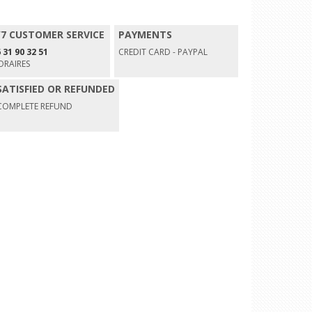
/7 CUSTOMER SERVICE
PAYMENTS
 31 90 32 51
CREDIT CARD - PAYPAL
ORAIRES
SATISFIED OR REFUNDED
COMPLETE REFUND