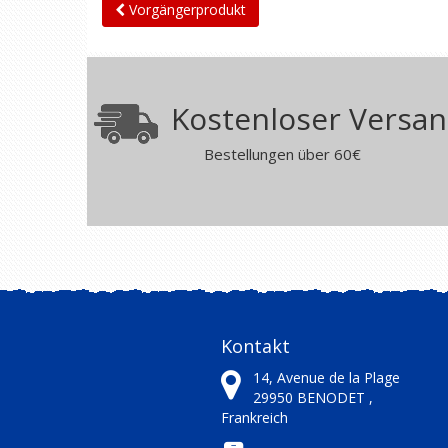
Vorgängerprodukt
Kostenloser Versa
Bestellungen über 60€
Kontakt
14, Avenue de la Plage
29950
BENODET ,
Frankreich