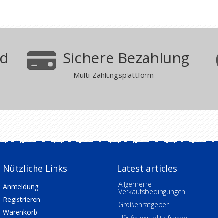
nd
Sichere Bezahlung
Multi-Zahlungsplattform
Nützliche Links
Latest articles
Allgemeine
Anmeldung
Verkaufsbedingungen
Registrieren
Größenratgeber
Warenkorb
Häufig gestellte fragen