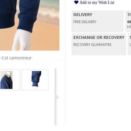
Add to my Wish List
DELIVERY
7
FREE DELIVERY
06
H
EXCHANGE OR RECOVERY
RECOVERY GUARANTEE
e-Col camionneur