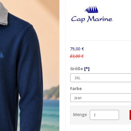
79,00 €
83,00 €
Größe
[*]
Farbe
Menge