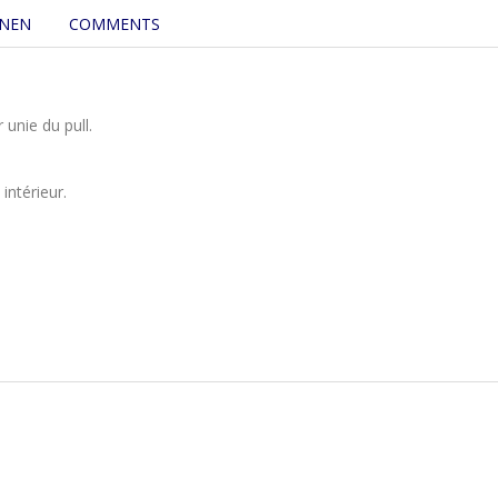
ONEN
COMMENTS
 unie du pull.
intérieur.