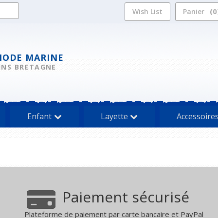
0
Wish List
Panier
MODE MARINE
INS BRETAGNE
Enfant
Layette
Accessoire
Paiement sécurisé
Plateforme de paiement par carte bancaire et PayPal