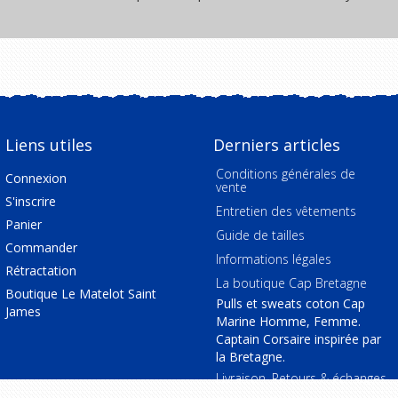
Liens utiles
Derniers articles
Conditions générales de
Connexion
vente
S'inscrire
Entretien des vêtements
Panier
Guide de tailles
Commander
Informations légales
Rétractation
La boutique Cap Bretagne
Boutique Le Matelot Saint
Pulls et sweats coton Cap
James
Marine Homme, Femme.
Captain Corsaire inspirée par
la Bretagne.
Livraison, Retours & échanges