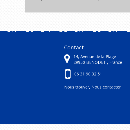
Contact
14, Avenue de la Plage
29950
BENODET ,
France
06 31 90 32 51
Nous trouver, Nous contacter