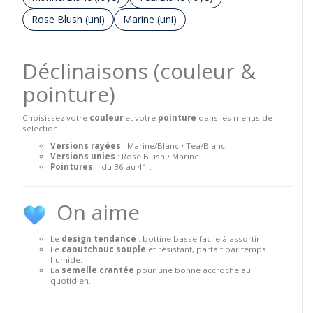
Rose Blush (uni)
Marine (uni)
Déclinaisons (couleur &
pointure)
Choisissez votre
couleur
et votre
pointure
dans les menus de
sélection.
Versions rayées
: Marine/Blanc • Tea/Blanc
Versions unies
: Rose Blush • Marine
Pointures
: du 36 au 41 .
On aime
Le
design tendance
: bottine basse facile à assortir.
Le
caoutchouc souple
et résistant, parfait par temps
humide.
La
semelle crantée
pour une bonne accroche au
quotidien.