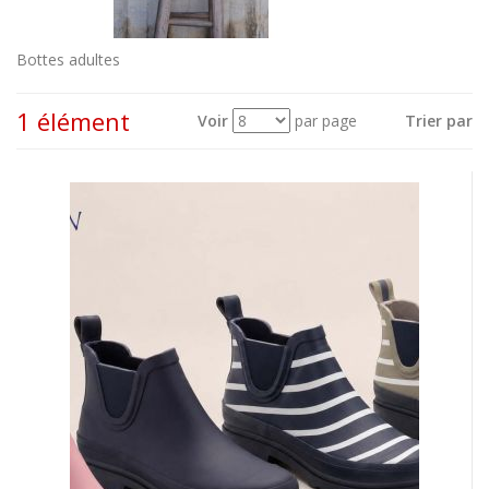
Bottes adultes
1 élément
Voir
par page
Trier par
Voir
en
tant
que: