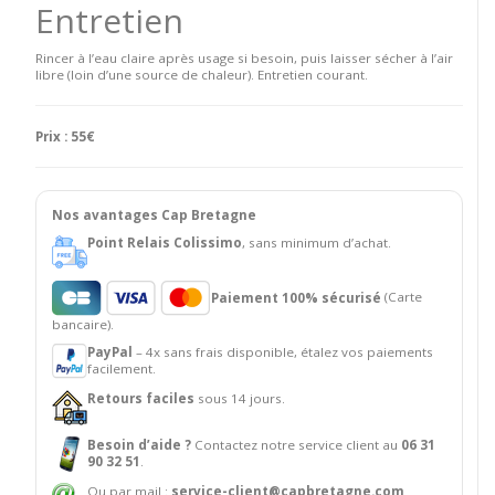
Entretien
Rincer à l’eau claire après usage si besoin, puis laisser sécher à l’air
libre (loin d’une source de chaleur). Entretien courant.
Prix : 55€
Nos avantages Cap Bretagne
Point Relais Colissimo
, sans minimum d’achat.
Paiement 100% sécurisé
(Carte
bancaire).
PayPal
– 4x sans frais disponible, étalez vos paiements
facilement.
Retours faciles
sous 14 jours.
Besoin d’aide ?
Contactez notre service client au
06 31
90 32 51
.
Ou par mail :
service-client@capbretagne.com