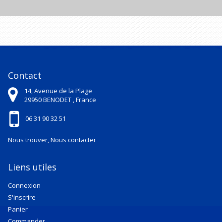
Contact
14, Avenue de la Plage
29950
BENODET ,
France
06 31 90 32 51
Nous trouver, Nous contacter
Liens utiles
Connexion
S'inscrire
Panier
Commander