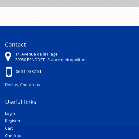
Contact
14, Avenue de la Plage
29950
BENODET ,
France metropolitan
06 31 90 32 51
Find us, Contact us
Useful links
Login
Register
Cart
Checkout