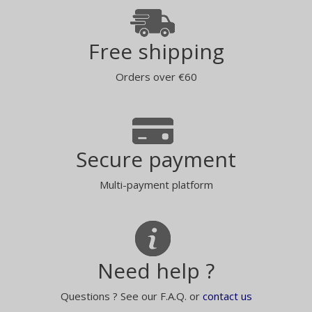
Free shipping
Orders over €60
Secure payment
Multi-payment platform
Need help ?
Questions ? See our F.A.Q. or
contact us