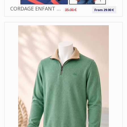
CORDAGE ENFANT MARINIÈRE MIXTE MANCHES LONGUES| HUBLOT
35.00 €
From 29.00 €