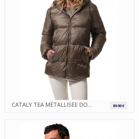
CATALY TEA MÉTALLISÉE DOUDOUNE FEMME ZIPPÉE À CAPUCHE |HUBLOT
89.00 €