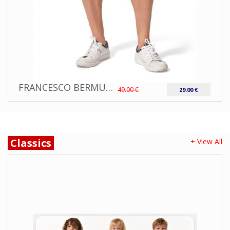
FRANCESCO BERMUDA AVEC CEINTURE HUBLOT TAILLE 40
49.00 €
29.00 €
Classics
+ View All