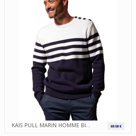
KAIS PULL MARIN HOMME BICOLORE EN MAILLE COL ROND |HUBLOT
69.00 €