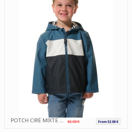
POTCH CIRÉ MIXTE ENFANT TRICOLORE, DOUBLÉ JERSEY RAYÉ |HUBLOT
62.00 €
From 52.00 €