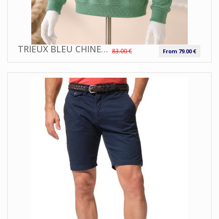
TRIEUX BLEU CHINE PULL HOMME CAP MARINE
83.00 €
From 79.00 €