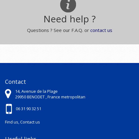
Need help ?
Questions ? See our F.A.Q. or
contact us
Contact
14, Avenue de la Plage
29950
BENODET ,
France metropolitan
06 31 90 32 51
Find us, Contact us