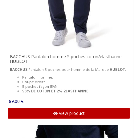
BACCHUS Pantalon homme 5 poches coton/élasthanne
HUBLOT
BACCHUS
Pantalon 5 poches pour homme de la Marque
HUBLOT.
Pantalon homme.
Coupe droite.
5 poches façon JEAN.
98% DE COTON ET 2% 2LASTHANNE.
89.00 €
View product