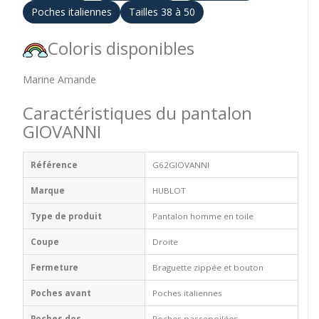
Poches italiennes
Tailles 38 à 50
Coloris disponibles
Marine Amande
Caractéristiques du pantalon
GIOVANNI
Référence
G62GIOVANNI
Marque
HUBLOT
Type de produit
Pantalon homme en toile
Coupe
Droite
Fermeture
Braguette zippée et bouton
Poches avant
Poches italiennes
Poches dos
Poches passepoilées