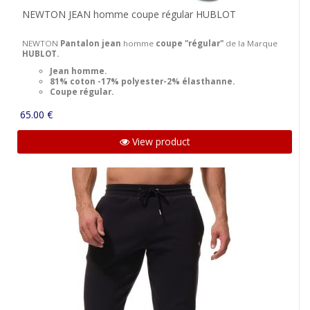
NEWTON JEAN homme coupe régular HUBLOT
NEWTON
Pantalon jean
homme
coupe "régular"
de la Marque
HUBLOT.
Jean homme.
81% coton -17% polyester-2% élasthanne.
Coupe régular.
65.00 €
View product