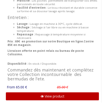
Praticité :
Les poches permettent de transporter vos effets
personnels en toute sécurité.
Facilité d'entretien :
Le tissu résistant et durable conserve
sa forme et sa douceur lavage après lavage.
Entretien :
Lavage :
Lavage en machine à 30°C, cycle délicat.
Séchage :
Séchage à l'air libre ou en machine à basse
température.
Repassage :
Repassage à température moyenne si
nécessaire.
Prix : 69€ en promotion sur notre Boutique en ligne.Contre
85€ en magasin.
Livraison offerte en point relais ou bureau de poste
Colissimo.
Disponibilité :
En stock / Disponible.
Commandez dès maintenant et complétez
votre Collection incontournable des
bermudas de l'ete.
From 65.00 €
85.00 €
View product