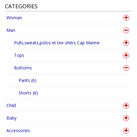
CATEGORIES
Woman
Man
Pulls,sweats,polos et tee-shitrs Cap Marine
Tops
Bottoms
Pants (6)
Shorts (6)
Child
Baby
Accessories