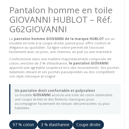
Pantalon homme en toile
GIOVANNI HUBLOT – Réf.
G62GIOVANNI
Le
pantalon homme GIOVANNI de la marque HUBLOT
est un
modèle en toile à la coupe droite, pensé pour offrir confort et
élégance au quotidien. Sa ligne sobre permet de l’associer
facilement avec un polo, une chemise, un pull ou une marinière.
Confectionné dans une matière majoritairement composée de
coton, enrichie de 3 % d’élasthanne,
le pantalon GIOVANNI
apporte une agréable souplesse lors des mouvements. Ses poches
italiennes devant et ses poches passepoilées au dos complètent
son style classique et soigné.
Un pantalon droit confortable et polyvalent
Le modèle
GIOVANNI
associe une toile de coton extensible,
une coupe droite et des finitions classiques pour
accompagner facilement les tenues décontractées ou plus
habillées.
97 % coton
3 % élasthanne
Coupe droite