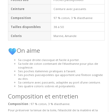
Ceinture
Ceinture avec passants
Composition
97 % coton, 3 % élasthanne
Tailles disponibles
38 à 50
Coloris
Marine, Amande
On aime
Sa coupe droite classique et facile à porter.
Sa toile de coton contenant de l’élasthanne pour plus de
souplesse.
Ses poches italiennes pratiques à l’avant.
Ses poches passepoilées qui apportent une finition soignée
au dos.
Sa ceinture avec passants, adaptée au port d’une ceinture.
Ses quatre coloris sobres et polyvalents.
Composition et entretien
Composition :
97 % coton, 3 % élasthanne.
Pour préserver la tenue de la toile, l’élasticité de la matière et la