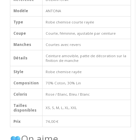
Modèle
ANTONA
Type
Robe chemise courte rayée
Coupe
Courte, féminine, ajustable par ceinture
Manches
Courtes avec revers
Ceinture amovible, patte de décoration sur la
Détails
finition de manche
Style
Robe chemise rayée
Composition
70% Coton, 30% Lin
Coloris
Rose / Blanc, Bleu / Blanc
Tailles
XS, S, M, L, XL, XXL
disponibles
Prix
74,00 €
On aime