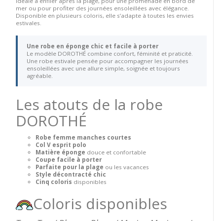
idéale à enfiler après la plage, pour une promenade en bord de
mer ou pour profiter des journées ensoleillées avec élégance.
Disponible en plusieurs coloris, elle s’adapte à toutes les envies
estivales.
Une robe en éponge chic et facile à porter
Le modèle DOROTHÉ combine confort, féminité et praticité.
Une robe estivale pensée pour accompagner les journées
ensoleillées avec une allure simple, soignée et toujours
agréable.
Les atouts de la robe
DOROTHÉ
Robe femme manches courtes
Col V esprit polo
Matière éponge
douce et confortable
Coupe facile à porter
Parfaite pour la plage
ou les vacances
Style décontracté chic
Cinq coloris
disponibles
Coloris disponibles