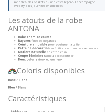
sandales, des baskets ou une veste légère, il accompagne
avec style les journées ensoleillées.
Les atouts de la robe
ANTONA
Robe chemise courte
Rayures
fines et élégantes
Ceinture amovible
pour souligner la taille
Patte de décoration
en finition de manche avec revers
Matière naturelle
en coton et lin
Coupe féminine
facile à accessoiriser
Deux coloris
doux et lumineux
Coloris disponibles
Rose / Blanc
Bleu / Blanc
Caractéristiques
Référence
D62ANTONA