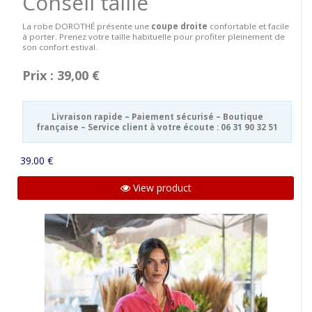
Conseil taille
La robe DOROTHÉ présente une
coupe droite
confortable et facile
à porter. Prenez votre taille habituelle pour profiter pleinement de
son confort estival.
Prix : 39,00 €
Livraison rapide – Paiement sécurisé – Boutique
française – Service client à votre écoute : 06 31 90 32 51
39.00 €
View product