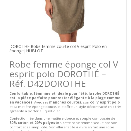
DOROTHE Robe femme courte col V esprit Polo en
éponge|HUBLOT
Robe femme éponge col V
esprit polo DOROTHÉ –
Réf. D42DOROTHE
Confortable, féminine et idéale pour l’été, la robe DOROTHÉ
est la pièce parfaite pour rester élégante à la plage comme
en vacances.
Avec ses
manches courtes
, son
col V esprit polo
et sa matière éponge douce, elle offre un style décontracté chic très
agréable à porter au quotidien.
Confectionnée dans une matière douce et souple composée de
80% coton et 20% polyester
, cette robe femme séduit par son
confort et sa simplicité. Son allure facile à vivre en fait une robe