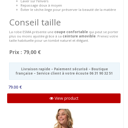
Laver sur l’envers
Repassage doux à moyen
Éviter le sèche-linge pour préserver la beauté de la matière
Conseil taille
La robe ESMA présente une
coupe confortable
qui peut se porter
plus ou moins ajustée grâce à sa
ceinture amovible
. Prenez votre
taille habituelle pour un tombé naturel et élégant.
Prix : 79,00 €
Livraison rapide – Paiement sécurisé – Boutique
française – Service client à votre écoute 06 31 90 32 51
79.00 €
View product