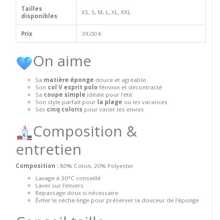
Tailles
XS, S, M, L, XL, XXL
disponibles
Prix
39,00 €
On aime
Sa
matière éponge
douce et agréable
Son
col V esprit polo
féminin et décontracté
Sa
coupe simple
idéale pour l’été
Son style parfait pour
la plage
ou les vacances
Ses
cinq coloris
pour varier les envies
Composition &
entretien
Composition :
80% Coton, 20% Polyester
Lavage à 30°C conseillé
Laver sur l’envers
Repassage doux si nécessaire
Éviter le sèche-linge pour préserver la douceur de l’éponge