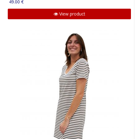
49.00 €
View product