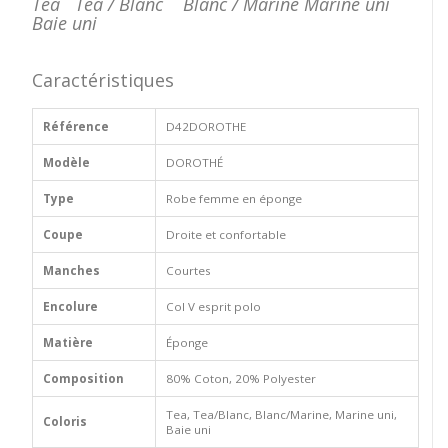
Tea Tea / Blanc Blanc / Marine Marine uni
Baie uni
Caractéristiques
Référence
D42DOROTHE
Modèle
DOROTHÉ
Type
Robe femme en éponge
Coupe
Droite et confortable
Manches
Courtes
Encolure
Col V esprit polo
Matière
Éponge
Composition
80% Coton, 20% Polyester
Tea, Tea/Blanc, Blanc/Marine, Marine uni,
Coloris
Baie uni