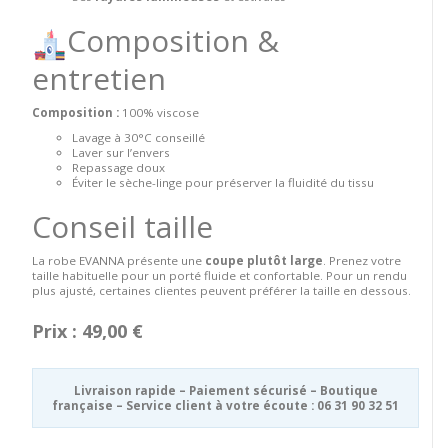
Composition &
entretien
Composition :
100% viscose
Lavage à 30°C conseillé
Laver sur l’envers
Repassage doux
Éviter le sèche-linge pour préserver la fluidité du tissu
Conseil taille
La robe EVANNA présente une
coupe plutôt large
. Prenez votre
taille habituelle pour un porté fluide et confortable. Pour un rendu
plus ajusté, certaines clientes peuvent préférer la taille en dessous.
Prix : 49,00 €
Livraison rapide – Paiement sécurisé – Boutique
française – Service client à votre écoute : 06 31 90 32 51