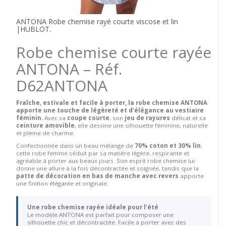
ANTONA Robe chemise rayé courte viscose et lin
|HUBLOT.
Robe chemise courte rayée
ANTONA – Réf.
D62ANTONA
Fraîche, estivale et facile à porter, la robe chemise ANTONA
apporte une touche de légèreté et d’élégance au vestiaire
féminin.
Avec sa
coupe courte
, son
jeu de rayures
délicat et sa
ceinture amovible
, elle dessine une silhouette féminine, naturelle
et pleine de charme.
Confectionnée dans un beau mélange de
70% coton et 30% lin
,
cette robe femme séduit par sa matière légère, respirante et
agréable à porter aux beaux jours. Son esprit robe chemise lui
donne une allure à la fois décontractée et soignée, tandis que la
patte de décoration en bas de manche avec revers
apporte
une finition élégante et originale.
Une robe chemise rayée idéale pour l’été
Le modèle ANTONA est parfait pour composer une
silhouette chic et décontractée. Facile à porter avec des