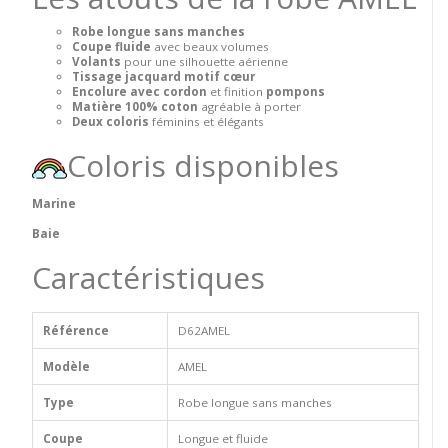
Robe longue sans manches
Coupe fluide
avec beaux volumes
Volants
pour une silhouette aérienne
Tissage jacquard motif cœur
Encolure avec cordon
et finition
pompons
Matière 100% coton
agréable à porter
Deux coloris
féminins et élégants
Coloris disponibles
Marine
Baie
Caractéristiques
Référence
D62AMEL
Modèle
AMEL
Type
Robe longue sans manches
Coupe
Longue et fluide