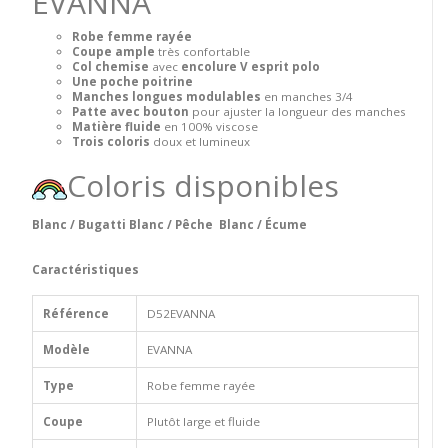
EVANNA
Robe femme rayée
Coupe ample
très confortable
Col chemise
avec
encolure V esprit polo
Une poche poitrine
Manches longues modulables
en manches 3/4
Patte avec bouton
pour ajuster la longueur des manches
Matière fluide
en 100% viscose
Trois coloris
doux et lumineux
Coloris disponibles
Blanc / Bugatti Blanc / Pêche Blanc / Écume
Caractéristiques
Référence
D52EVANNA
Modèle
EVANNA
Type
Robe femme rayée
Coupe
Plutôt large et fluide