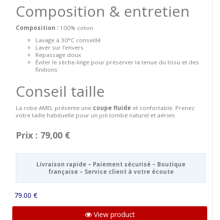
Composition & entretien
Composition :
100% coton
Lavage à 30°C conseillé
Laver sur l’envers
Repassage doux
Éviter le sèche-linge pour préserver la tenue du tissu et des
finitions
Conseil taille
La robe AMEL présente une
coupe fluide
et confortable. Prenez
votre taille habituelle pour un joli tombé naturel et aérien.
Prix : 79,00 €
Livraison rapide – Paiement sécurisé – Boutique
française – Service client à votre écoute
79.00 €
View product