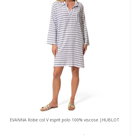
EVANNA Robe col V esprit polo 100% viscose |HUBLOT