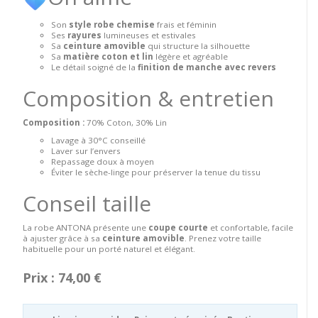
Son
style robe chemise
frais et féminin
Ses
rayures
lumineuses et estivales
Sa
ceinture amovible
qui structure la silhouette
Sa
matière coton et lin
légère et agréable
Le détail soigné de la
finition de manche avec revers
Composition & entretien
Composition :
70% Coton, 30% Lin
Lavage à 30°C conseillé
Laver sur l’envers
Repassage doux à moyen
Éviter le sèche-linge pour préserver la tenue du tissu
Conseil taille
La robe ANTONA présente une
coupe courte
et confortable, facile
à ajuster grâce à sa
ceinture amovible
. Prenez votre taille
habituelle pour un porté naturel et élégant.
Prix : 74,00 €