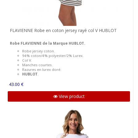
FLAVIENNE Robe en coton jersey rayé col V HUBLOT
Robe FLAVIENNE de la Marque HUBLOT.
Robe jersey coton.
94% coton/4% polyester/2% Lurex.
Col V.
Manches courtes.
Razures en lurex doré.
HUBLOT
.
43.00 €
View product