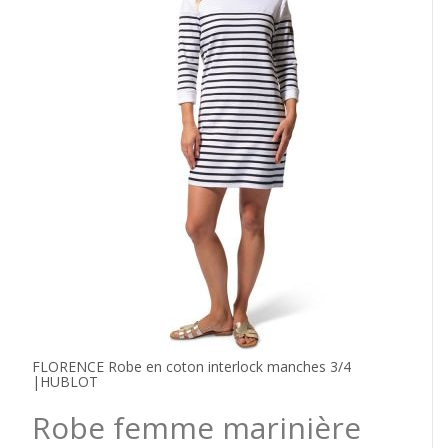
FLORENCE Robe en coton interlock manches 3/4
|HUBLOT
Robe femme marinière