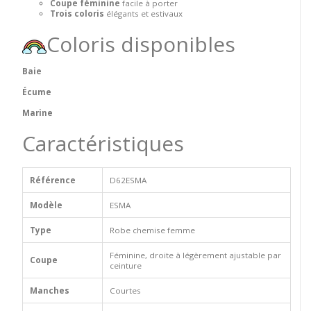
Coupe féminine
facile à porter
Trois coloris
élégants et estivaux
Coloris disponibles
Baie
Écume
Marine
Caractéristiques
Référence
D62ESMA
Modèle
ESMA
Type
Robe chemise femme
Féminine, droite à légèrement ajustable par
Coupe
ceinture
Manches
Courtes