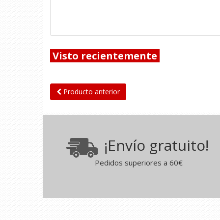
Visto recientemente
Producto anterior
¡Envío gratuito!
Pedidos superiores a 60€