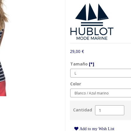
29,00 €
Tamaño
[*]
Color
Cantidad
Add to my Wish List