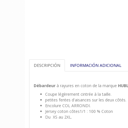
DESCRIPCIÓN
INFORMACIÓN ADICIONAL
D
ébardeur
à rayures en coton de la marque
HUB
Coupe légèrement cintrée à la taille.
petites fentes d'aisances sur les deux côtés.
Encolure COL ARRONDI.
Jersey coton côtes1/1 : 100 % Coton
Du XS au 2XL.