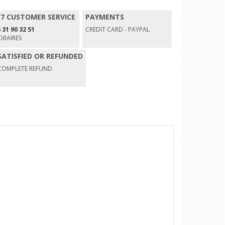
/7 CUSTOMER SERVICE
PAYMENTS
 31 90 32 51
CREDIT CARD - PAYPAL
ORAIRES
SATISFIED OR REFUNDED
COMPLETE REFUND