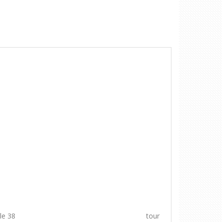
our exemple tour 105cm = taille 38 tour