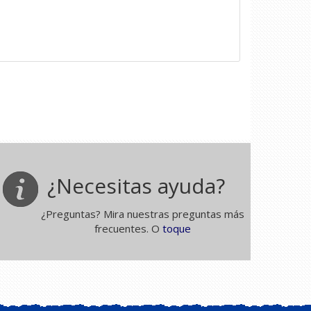
¿Necesitas ayuda?
¿Preguntas? Mira nuestras preguntas más
frecuentes. O
toque