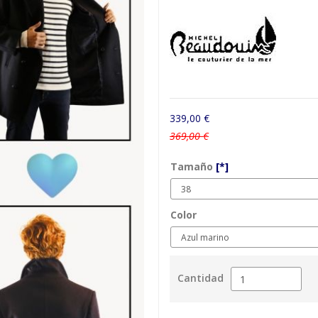
339,00 €
369,00 €
Tamaño
[*]
Color
Cantidad