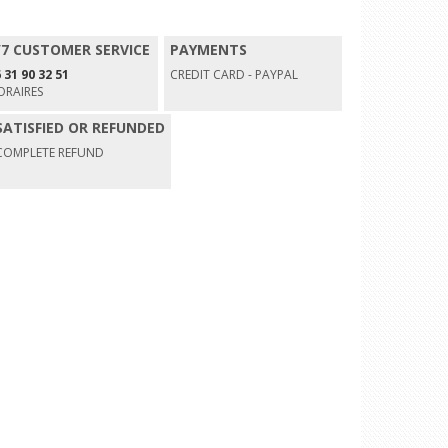
/7 CUSTOMER SERVICE
PAYMENTS
 31 90 32 51
CREDIT CARD - PAYPAL
ORAIRES
SATISFIED OR REFUNDED
COMPLETE REFUND