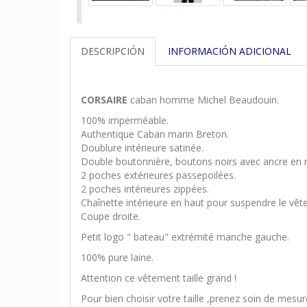
DESCRIPCIÓN
INFORMACIÓN ADICIONAL
CORSAIRE
caban homme Michel Beaudouin.
100% imperméable.
Authentique Caban marin Breton.
Doublure intérieure satinée.
Double boutonnière, boutons noirs avec ancre en r
2 poches extérieures passepoilées.
2 poches intérieures zippées.
Chaînette intérieure en haut pour suspendre le vêt
Coupe droite.
Petit logo " bateau" extrémité manche gauche.
100% pure laine.
Attention ce vêtement taille grand !
Pour bien choisir votre taille ,prenez 