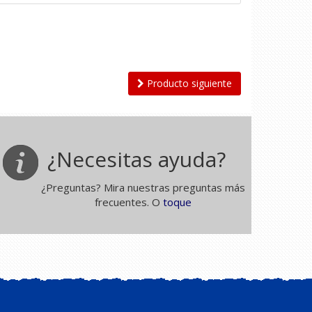
Producto siguiente
¿Necesitas ayuda?
¿Preguntas? Mira nuestras preguntas más
frecuentes. O
toque