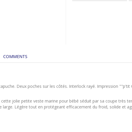
COMMENTS
puche. Deux poches sur les côtés. Interlock rayé. Impression ""p'tit 
s, cette jolie petite veste marine pour bébé séduit par sa coupe très t
 large. Légère tout en protégeant efficacement du froid, solide et ag