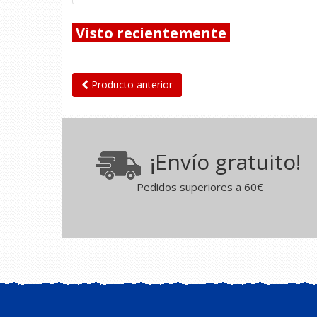
Visto recientemente
Producto anterior
¡Envío gratuito!
Pedidos superiores a 60€