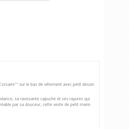
Corsaire"" sur le bas de vêtement avec petit dessin
endance, sa ravissante capuche et ses rayures qui
réable par sa douceur, cette veste de petit marin