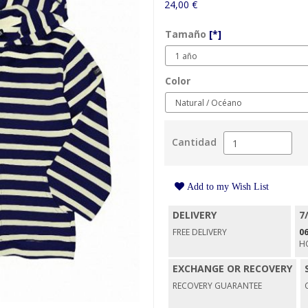
24,00 €
Tamaño
[*]
Color
Cantidad
Add to my Wish List
DELIVERY
7
FREE DELIVERY
06
H
EXCHANGE OR RECOVERY
RECOVERY GUARANTEE