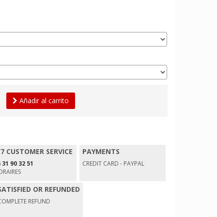
Añadir al carrito
/7 CUSTOMER SERVICE
PAYMENTS
 31 90 32 51
CREDIT CARD - PAYPAL
ORAIRES
SATISFIED OR REFUNDED
COMPLETE REFUND