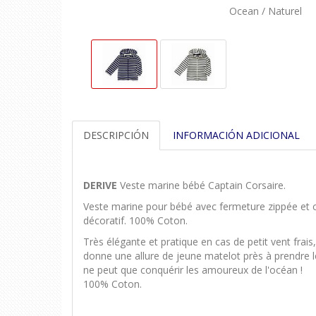
Ocean / Naturel
DESCRIPCIÓN
INFORMACIÓN ADICIONAL
DERIVE
Veste marine bébé Captain Corsaire.
Veste marine pour bébé avec fermeture zippée et ca
décoratif. 100% Coton.
Très élégante et pratique en cas de petit vent frai
donne une allure de jeune matelot près à prendre le
ne peut que conquérir les amoureux de l'océan !
100% Coton.