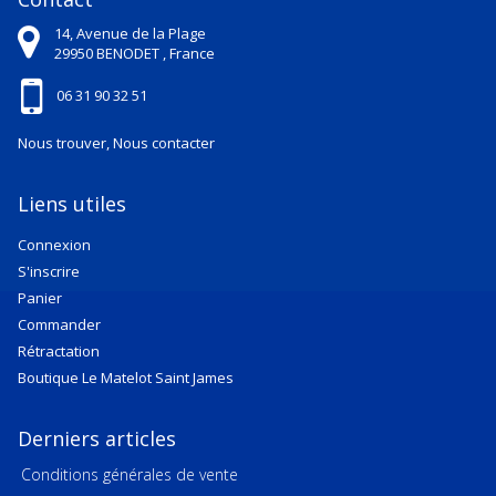
14, Avenue de la Plage
29950
BENODET ,
France
06 31 90 32 51
Nous trouver, Nous contacter
Liens utiles
Connexion
S'inscrire
Panier
Commander
Rétractation
Boutique Le Matelot Saint James
Derniers articles
Conditions générales de vente