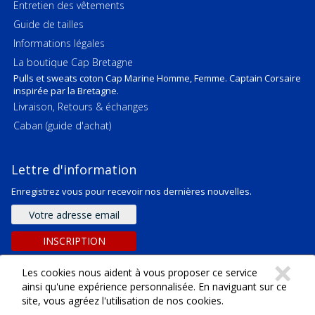
Entretien des vêtements
Guide de tailles
Informations légales
La boutique Cap Bretagne
Pulls et sweats coton Cap Marine Homme, Femme. Captain Corsaire
inspirée par la Bretagne.
Livraison, Retours & échanges
Caban (guide d'achat)
Lettre d'information
Enregistrez vous pour recevoir nos dernières nouvelles.
Adresse
e-
mail
INSCRIPTION
C
×
Les cookies nous aident à vous proposer ce service
ainsi qu'une expérience personnalisée. En naviguant sur ce
site, vous agréez l'utilisation de nos cookies.
Copyright ©
2026
SARL Emeraude