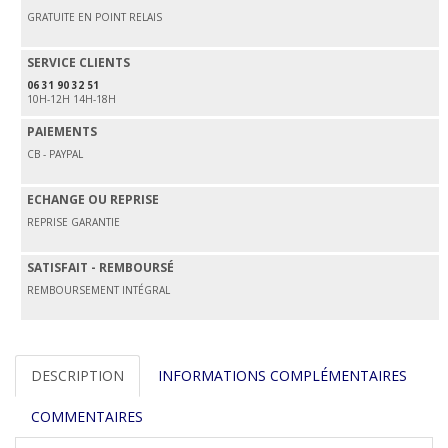
GRATUITE EN POINT RELAIS
SERVICE CLIENTS
06 31 90 32 51
10H-12H 14H-18H
PAIEMENTS
CB - PAYPAL
ECHANGE OU REPRISE
REPRISE GARANTIE
SATISFAIT - REMBOURSÉ
REMBOURSEMENT INTÉGRAL
DESCRIPTION
INFORMATIONS COMPLÉMENTAIRES
COMMENTAIRES