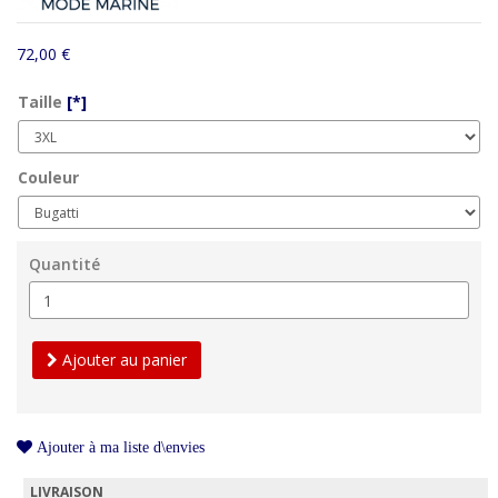
72,00 €
Taille
[*]
Couleur
Quantité
Ajouter au panier
Ajouter à ma liste d\envies
LIVRAISON