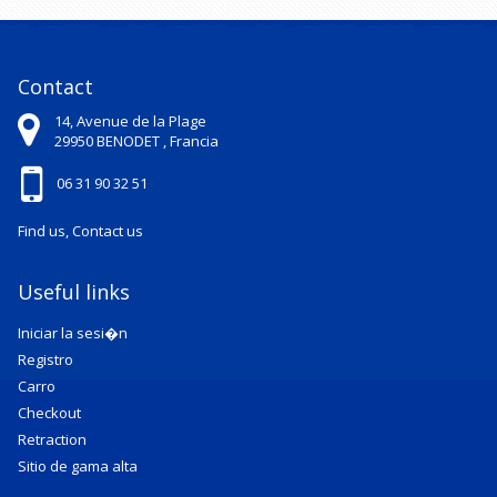
Contact
14, Avenue de la Plage
29950
BENODET ,
Francia
06 31 90 32 51
Find us, Contact us
Useful links
Iniciar la sesi�n
Registro
Carro
Checkout
Retraction
Sitio de gama alta