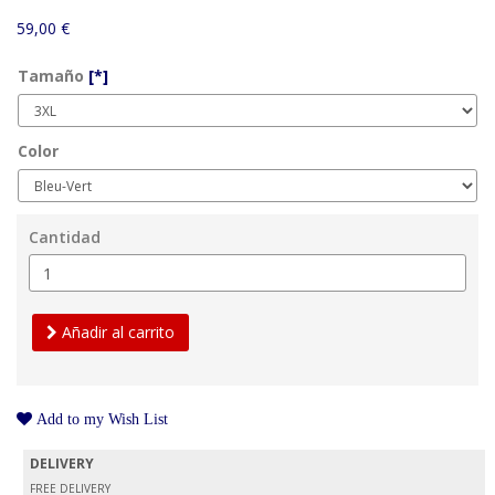
59,00 €
Tamaño
[*]
Color
Cantidad
Añadir al carrito
Add to my Wish List
DELIVERY
FREE DELIVERY