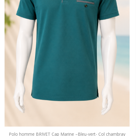
Polo homme BRIVET Cap Marine –Bleu-vert- Col chambray