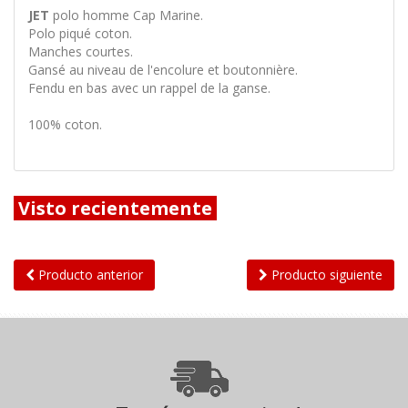
JET
polo homme Cap Marine.
Polo piqué coton.
Manches courtes.
Gansé au niveau de l'encolure et boutonnière.
Fendu en bas avec un rappel de la ganse.
100% coton.
Visto recientemente
Producto anterior
Producto siguiente