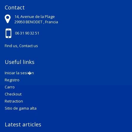
Contact
14, Avenue de la Plage
29950
BENODET ,
Francia
06 31 90 32 51
Find us, Contact us
Useful links
Iniciar la sesi�n
Registro
Carro
Checkout
Retraction
Sitio de gama alta
Latest articles