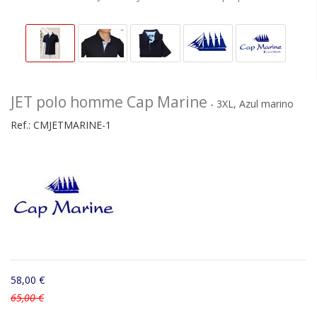
JET polo homme Cap Marine
- 3XL, Azul marino
Ref.:
CMJETMARINE-1
58,00 €
65,00 €