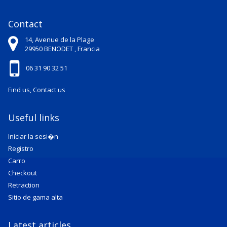
Contact
14, Avenue de la Plage
29950
BENODET ,
Francia
06 31 90 32 51
Find us, Contact us
Useful links
Iniciar la sesi�n
Registro
Carro
Checkout
Retraction
Sitio de gama alta
Latest articles