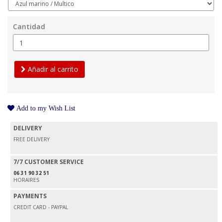
Cantidad
Añadir al carrito
Add to my Wish List
DELIVERY
FREE DELIVERY
7/7 CUSTOMER SERVICE
06 31 90 32 51
HORAIRES
PAYMENTS
CREDIT CARD - PAYPAL