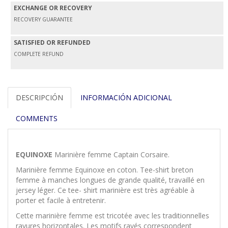
EXCHANGE OR RECOVERY
RECOVERY GUARANTEE
SATISFIED OR REFUNDED
COMPLETE REFUND
DESCRIPCIÓN
INFORMACIÓN ADICIONAL
COMMENTS
EQUINOXE
Marinière femme Captain Corsaire.
Marinière femme Equinoxe en coton. Tee-shirt breton
femme à manches longues de grande qualité, travaillé en
jersey léger. Ce tee- shirt marinière est très agréable à
porter et facile à entretenir.
Cette marinière femme est tricotée avec les traditionnelles
rayures horizontales. Les motifs rayés correspondent