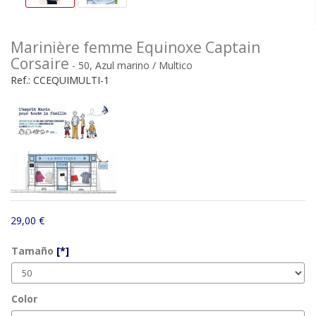
Marinière femme Equinoxe Captain
Corsaire
- 50, Azul marino / Multico
Ref.:
CCEQUIMULTI-1
29,00 €
Tamaño
[*]
Color