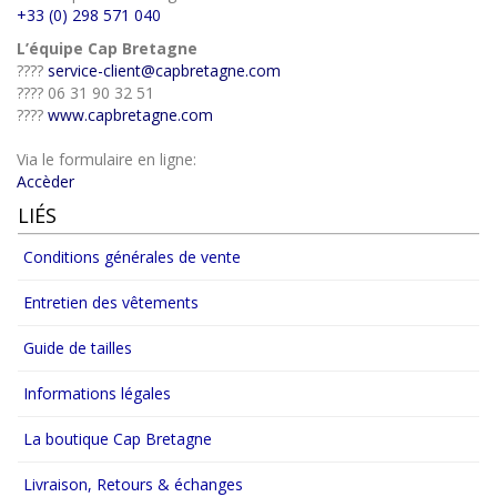
+33 (0) 298 571 040
L’équipe Cap Bretagne
????
service-client@capbretagne.com
???? 06 31 90 32 51
????
www.capbretagne.com
Via le formulaire en ligne:
Accèder
LIÉS
Conditions générales de vente
Entretien des vêtements
Guide de tailles
Informations légales
La boutique Cap Bretagne
Livraison, Retours & échanges