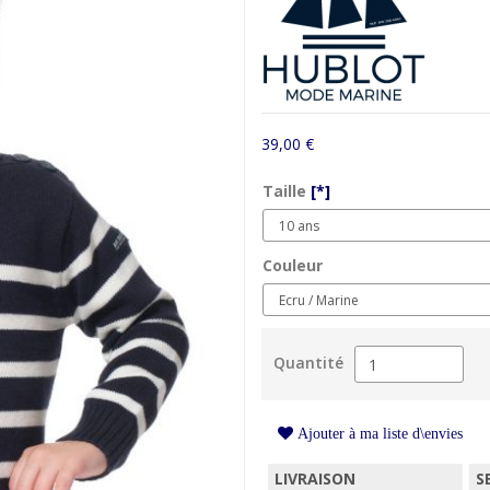
39,00 €
Taille
[*]
Couleur
Quantité
Ajouter à ma liste d\envies
LIVRAISON
S