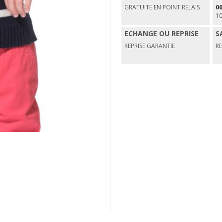
GRATUITE EN POINT RELAIS
06
1
ECHANGE OU REPRISE
S
REPRISE GARANTIE
R