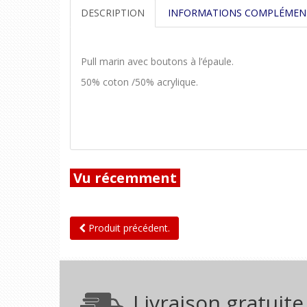
DESCRIPTION
INFORMATIONS COMPLÉMEN
Pull marin avec boutons à l’épaule.
50% coton /50% acrylique.
Vu récemment
Produit précédent.
Livraison gratuite