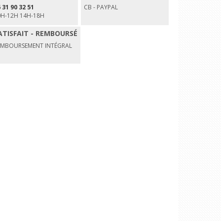
 31 90 32 51
CB - PAYPAL
0H-12H 14H-18H
ATISFAIT - REMBOURSÉ
EMBOURSEMENT INTÉGRAL