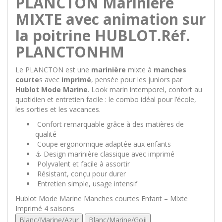
PLANCTON Marinière
MIXTE avec animation sur
la poitrine HUBLOT.Réf.
PLANCTONHM
Le PLANCTON est une
marinière
mixte à
manches
courte
s avec
imprimé
, pensée pour les juniors par
Hublot Mode Marine
. Look marin intemporel, confort au
quotidien et entretien facile : le combo idéal pour l’école,
les sorties et les vacances.
Confort remarquable grâce à des matières de
qualité
Coupe ergonomique adaptée aux enfants
⚓ Design marinière classique avec imprimé
Polyvalent et facile à assortir
Résistant, conçu pour durer
Entretien simple, usage intensif
Hublot Mode Marine
Manches courtes
Enfant – Mixte
Imprimé
4 saisons
Blanc/Marine/Azur
Blanc/Marine/Goji