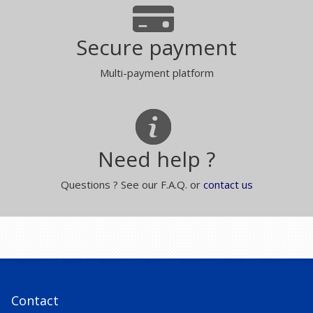
Secure payment
Multi-payment platform
Need help ?
Questions ? See our F.A.Q. or
contact us
Contact