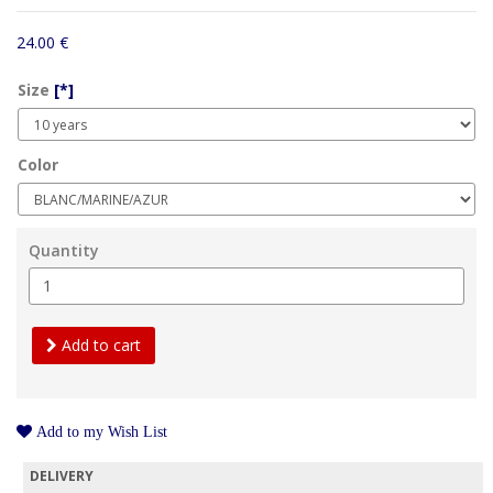
24.00 €
Size
[*]
Color
Quantity
Add to cart
Add to my Wish List
DELIVERY