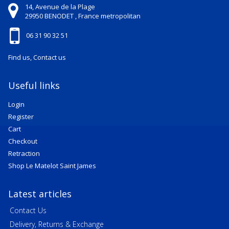
14, Avenue de la Plage
29950
BENODET ,
France metropolitan
06 31 90 32 51
Find us, Contact us
Useful links
Login
Register
Cart
Checkout
Retraction
Shop Le Matelot Saint James
Latest articles
Contact Us
Delivery, Returns & Exchange