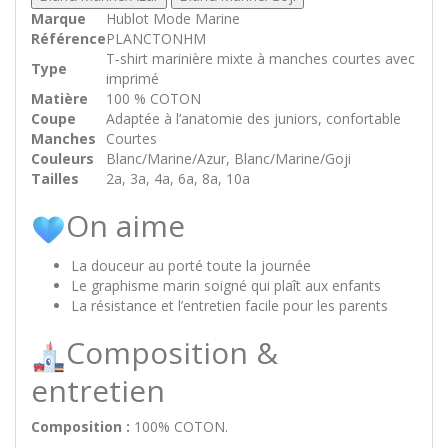
Marque
Hublot Mode Marine
Référence
PLANCTONHM
T‑shirt marinière mixte à manches courtes avec
Type
imprimé
Matière
100 % COTON
Coupe
Adaptée à l’anatomie des juniors, confortable
Manches
Courtes
Couleurs
Blanc/Marine/Azur, Blanc/Marine/Goji
Tailles
2a, 3a, 4a, 6a, 8a, 10a
On aime
La douceur au porté toute la journée
Le graphisme marin soigné qui plaît aux enfants
La résistance et l’entretien facile pour les parents
Composition &
entretien
Composition :
100% COTON.