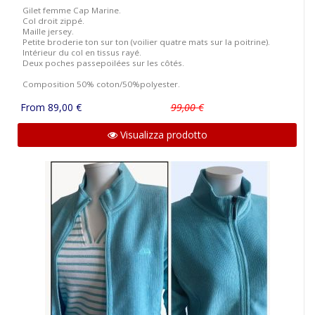
Gilet femme Cap Marine.
Col droit zippé.
Maille jersey.
Petite broderie ton sur ton (voilier quatre mats sur la poitrine).
Intérieur du col en tissus rayé.
Deux poches passepoilées sur les côtés.
Composition 50% coton/50%polyester.
From 89,00 €
99,00 €
Visualizza prodotto