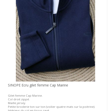
SINOPE Ecru gilet femme Cap Marine
Gilet femme Cap Marine.
Col droit zippé.
Maille jersey.
Petite broderie ton sur ton (voilier quatre mats sur la poitrine).
Intérieur du col en tissus rayé.