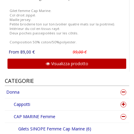
Gilet femme Cap Marine.
Col droit zippé.
Maille jersey.
Petite broderie ton sur ton (voilier quatre mats sur la poitrine).
Intérieur du col en tissus rayé.
Deux poches passepoilées sur les côtés.
Composition 50% coton/50%polyester.
From 89,00 €
99,00 €
Visualizza prodotto
CATEGORIE
Donna
Cappotti
CAP MARINE Femme
Gilets SINOPE Femme Cap Marine (6)