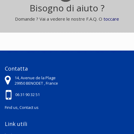
Bisogno di aiuto ?
Domande ? Vai a vedere le nostre F.A.Q. O
toccare
Contatta
14, Avenue de la Plage
29950
BENODET ,
France
06 31 90 32 51
Find us, Contact us
Link utili