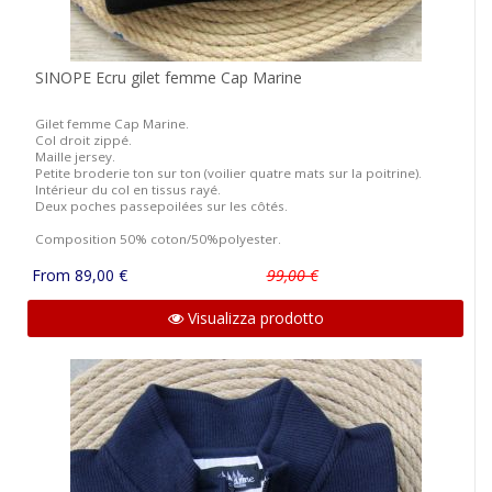
SINOPE Ecru gilet femme Cap Marine
Gilet femme Cap Marine.
Col droit zippé.
Maille jersey.
Petite broderie ton sur ton (voilier quatre mats sur la poitrine).
Intérieur du col en tissus rayé.
Deux poches passepoilées sur les côtés.
Composition 50% coton/50%polyester.
From 89,00 €
99,00 €
Visualizza prodotto