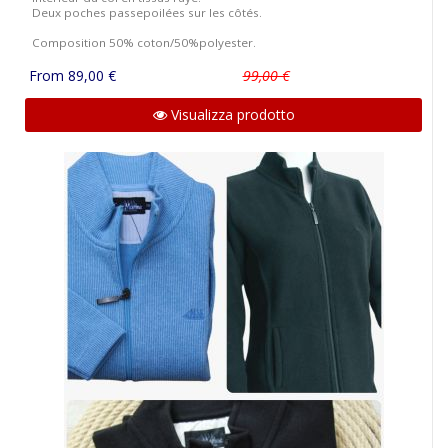
Deux poches passepoilées sur les côtés.
Composition 50% coton/50%polyester.
From 89,00 €
99,00 €
Visualizza prodotto