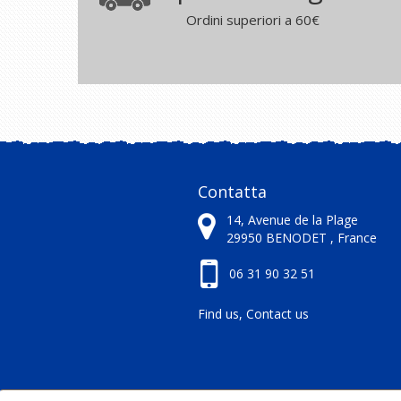
Ordini superiori a 60€
Contatta
14, Avenue de la Plage
29950
BENODET ,
France
06 31 90 32 51
Find us, Contact us