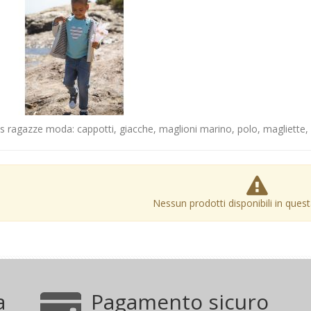
s ragazze moda: cappotti, giacche, maglioni marino, polo, magliette, 
Nessun prodotti disponibili in ques
a
Pagamento sicuro