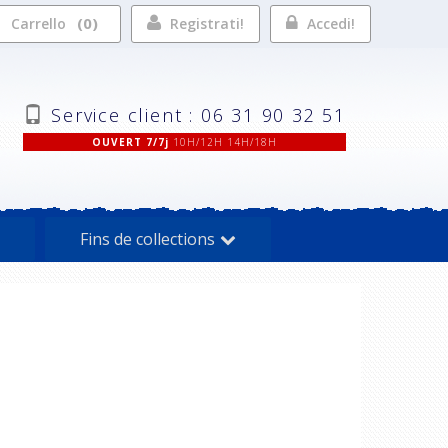
0
Carrello
Registrati!
Accedi!
Service client : 06 31 90 32 51
OUVERT 7/7j
10H/12H 14H/18H
Fins de collections