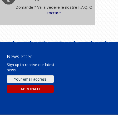
Domande ? Vai a vedere le nostre F.A.Q. O
toccare
Newsletter
Sign up to receive our latest
news.
Indirizzo
email
ABBONATI