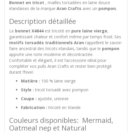
Bonnet en tricot
, mailles torsadées en laine douce
irlandaises de la marque
Aran Crafts
avec un
pompon.
Description détaillée
Le
bonnet X4844
est tricoté en
pure laine vierge
,
garantissant chaleur et confort même par temps froid. Ses
motifs torsadés traditionnels Aran
rappellent le savoir-
faire ancestral des tricots irlandais, tandis que le
pompon
apporte une note moderne et décontractée.
Confortable et élégant, il est l’accessoire idéal pour
compléter vos pulls Aran Crafts et rester bien protégé
durant l’hiver.
Matière :
100 % laine vierge
Style :
tricot torsadé avec pompon
Coupe :
ajustée, unisexe
Fabrication :
tricoté en Irlande
Couleurs disponibles: Mermaid,
Oatmeal nep et Natural