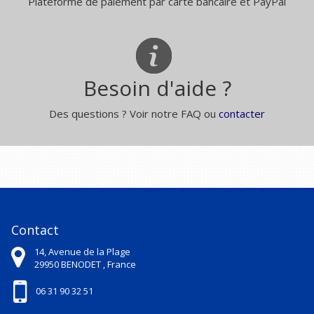
Plateforme de paiement par carte bancaire et PayPal
Besoin d'aide ?
Des questions ? Voir notre FAQ ou
contacter
Contact
14, Avenue de la Plage
29950
BENODET ,
France
06 31 90 32 51