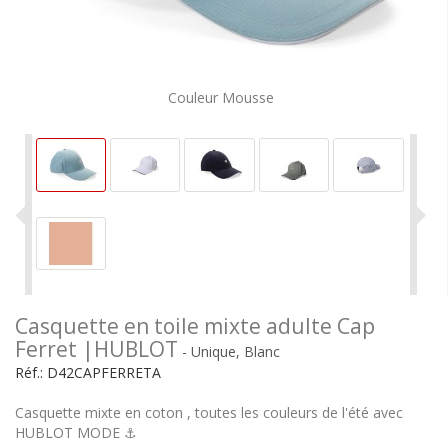
Couleur Mousse
Casquette en toile mixte adulte Cap
Ferret |HUBLOT
- Unique, Blanc
Réf.:
D42CAPFERRETA
Casquette mixte en coton , toutes les couleurs de l'été avec
HUBLOT MODE ⚓