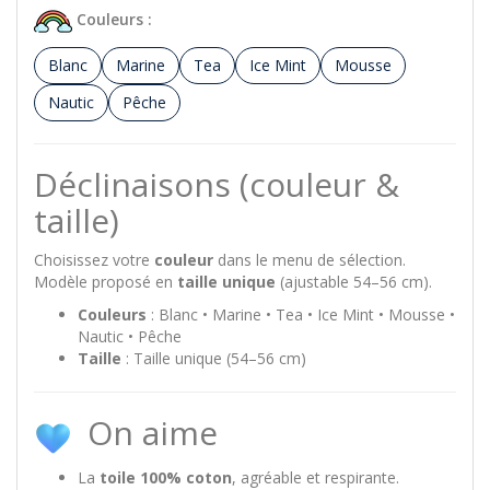
Couleurs :
Blanc
Marine
Tea
Ice Mint
Mousse
Nautic
Pêche
Déclinaisons (couleur &
taille)
Choisissez votre
couleur
dans le menu de sélection.
Modèle proposé en
taille unique
(ajustable 54–56 cm).
Couleurs
: Blanc • Marine • Tea • Ice Mint • Mousse •
Nautic • Pêche
Taille
: Taille unique (54–56 cm)
On aime
La
toile 100% coton
, agréable et respirante.