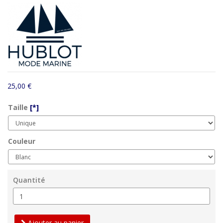
25,00 €
Taille
[*]
Couleur
Quantité
Ajouter au panier