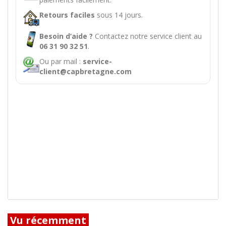
Retours faciles
sous 14 jours.
Besoin d’aide ?
Contactez notre service client au
06 31 90 32 51
.
Ou par mail :
service-
client@capbretagne.com
Vu récemment