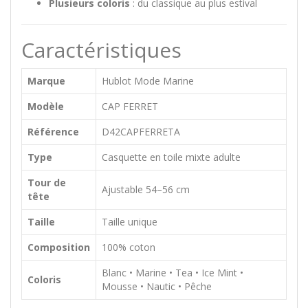
Plusieurs coloris
: du classique au plus estival
Caractéristiques
Marque
Hublot Mode Marine
Modèle
CAP FERRET
Référence
D42CAPFERRETA
Type
Casquette en toile mixte adulte
Tour de
Ajustable 54–56 cm
tête
Taille
Taille unique
Composition
100% coton
Blanc • Marine • Tea • Ice Mint •
Coloris
Mousse • Nautic • Pêche