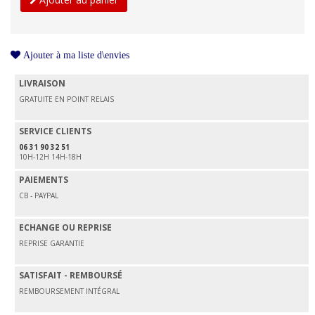
Ajouter à ma liste d\envies
LIVRAISON
GRATUITE EN POINT RELAIS
SERVICE CLIENTS
06 31 90 32 51
10H-12H 14H-18H
PAIEMENTS
CB - PAYPAL
ECHANGE OU REPRISE
REPRISE GARANTIE
SATISFAIT - REMBOURSÉ
REMBOURSEMENT INTÉGRAL