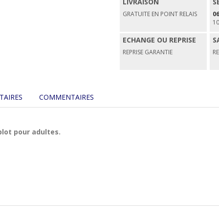
LIVRAISON
S
GRATUITE EN POINT RELAIS
06
1
ECHANGE OU REPRISE
S
REPRISE GARANTIE
R
TAIRES
COMMENTAIRES
ot pour adultes.