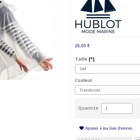
26,00 €
Taille
[*]
Couleur
Quantité
Ajouter à ma liste d\envies