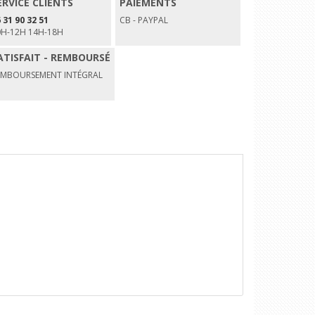
ERVICE CLIENTS
PAIEMENTS
 31 90 32 51
CB - PAYPAL
0H-12H 14H-18H
ATISFAIT - REMBOURSÉ
EMBOURSEMENT INTÉGRAL