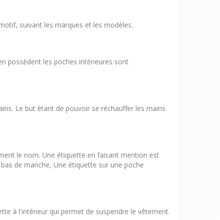
motif, suivant les marques et les modèles.
en possèdent les poches intérieures sont
ains. Le but étant de pouvoir se réchauffer les mains
ement le nom. Une étiquette en faisant mention est
un bas de manche, Une étiquette sur une poche
te à l'intérieur qui permet de suspendre le vêtement.