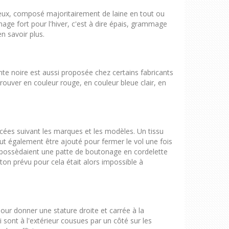
culeux, composé majoritairement de laine en tout ou
mmage fort pour l'hiver, c'est à dire épais, grammage
n savoir plus.
ante noire est aussi proposée chez certains fabricants
ouver en couleur rouge, en couleur bleue clair, en
ncées suivant les marques et les modèles. Un tissu
t également être ajouté pour fermer le vol une fois
ns possèdaient une patte de boutonage en cordelette
uton prévu pour cela était alors impossible à
our donner une stature droite et carrée à la
 sont à l'extérieur cousues par un côté sur les