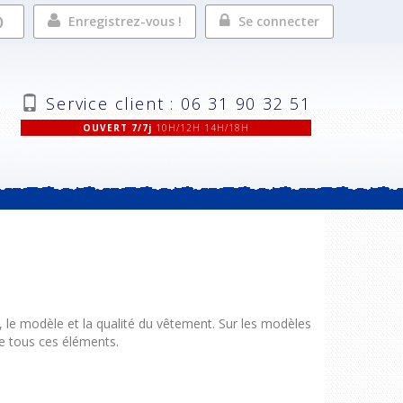
Enregistrez-vous !
Se connecter
Service client : 06 31 90 32 51
OUVERT 7/7j
10H/12H 14H/18H
le modèle et la qualité du vêtement. Sur les modèles
ue tous ces éléments.