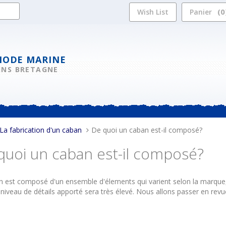
0
Wish List
Panier
MODE MARINE
INS BRETAGNE
La fabrication d'un caban
De quoi un caban est-il composé?
quoi un caban est-il composé?
 est composé d'un ensemble d'élements qui varient selon la marque, 
 niveau de détails apporté sera très élevé. Nous allons passer en rev