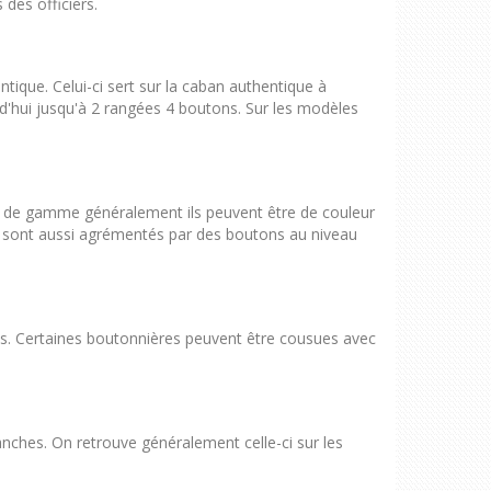
des officiers.
tique. Celui-ci sert sur la caban authentique à
d'hui jusqu'à 2 rangées 4 boutons. Sur les modèles
le de gamme généralement ils peuvent être de couleur
es sont aussi agrémentés par des boutons au niveau
uts. Certaines boutonnières peuvent être cousues avec
ches. On retrouve généralement celle-ci sur les