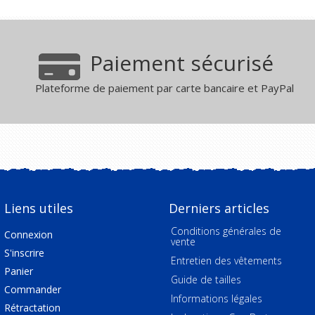
Paiement sécurisé
Plateforme de paiement par carte bancaire et PayPal
Liens utiles
Derniers articles
Conditions générales de
Connexion
vente
S'inscrire
Entretien des vêtements
Panier
Guide de tailles
Commander
Informations légales
Rétractation