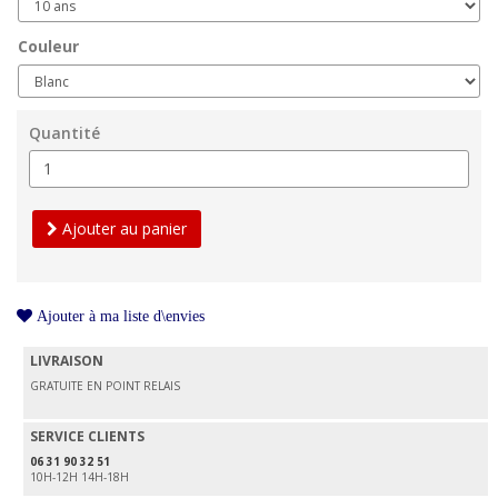
Couleur
Quantité
Ajouter au panier
Ajouter à ma liste d\envies
LIVRAISON
GRATUITE EN POINT RELAIS
SERVICE CLIENTS
06 31 90 32 51
10H-12H 14H-18H