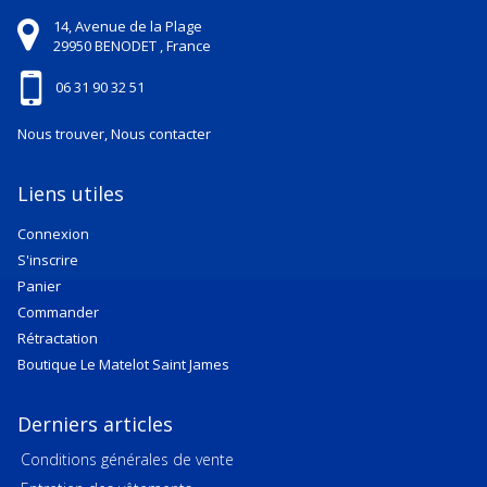
14, Avenue de la Plage
29950
BENODET ,
France
06 31 90 32 51
Nous trouver, Nous contacter
Liens utiles
Connexion
S'inscrire
Panier
Commander
Rétractation
Boutique Le Matelot Saint James
Derniers articles
Conditions générales de vente