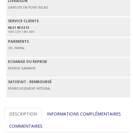
LIVRAISON
GRATUITE EN POINT RELAIS
SERVICE CLIENTS
06 31 90 32 51
10H-12H 14H-18H
PAIEMENTS
CB - PAYPAL
ECHANGE OU REPRISE
REPRISE GARANTIE
SATISFAIT - REMBOURSÉ
REMBOURSEMENT INTÉGRAL
DESCRIPTION
INFORMATIONS COMPLÉMENTAIRES
COMMENTAIRES