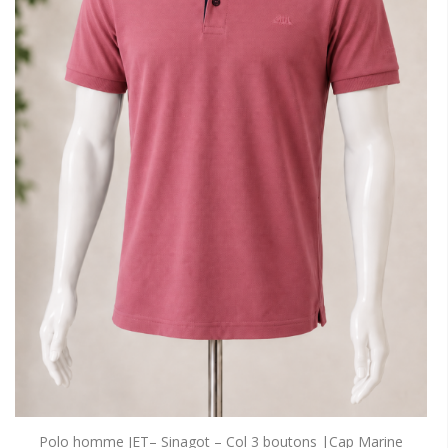
Polo homme JET– Sinagot – Col 3 boutons |Cap Marine