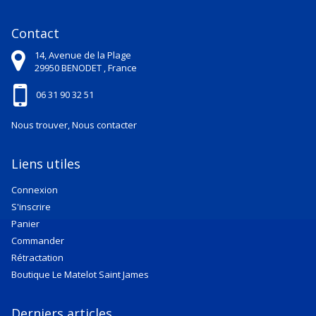
Contact
14, Avenue de la Plage
29950
BENODET ,
France
06 31 90 32 51
Nous trouver, Nous contacter
Liens utiles
Connexion
S'inscrire
Panier
Commander
Rétractation
Boutique Le Matelot Saint James
Derniers articles