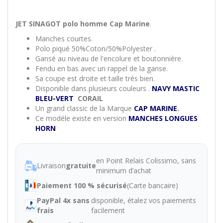
JET SINAGOT polo homme Cap Marine
.
Manches courtes.
Polo piqué 50%Coton/50%Polyester .
Gansé au niveau de l'encolure et boutonnière.
Fendu en bas avec un rappel de la ganse.
Sa coupe est droite et taille trés bien.
Disponible dans plusieurs couleurs .
NAVY
MASTIC
BLEU-VERT
CORAIL
Un grand classic de la Marque
CAP MARINE
.
Ce modéle existe en version
MANCHES LONGUES
HORN
en Point Relais Colissimo, sans
Livraison
gratuite
minimum d’achat
Paiement 100 % sécurisé
(Carte bancaire)
PayPal 4x sans
disponible, étalez vos paiements
frais
facilement