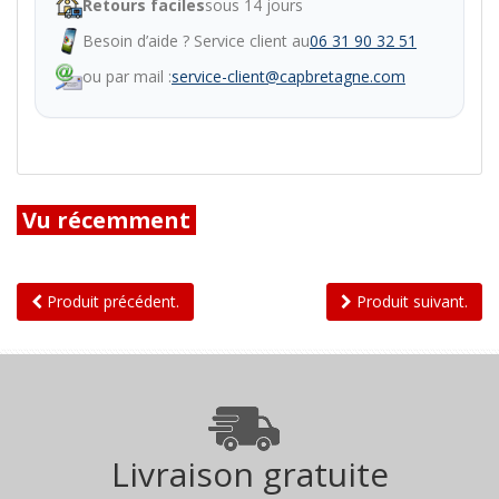
Retours faciles
sous 14 jours
Besoin d’aide ? Service client au
06 31 90 32 51
ou par mail :
service-client@capbretagne.com
Vu récemment
Produit précédent.
Produit suivant.
Livraison gratuite