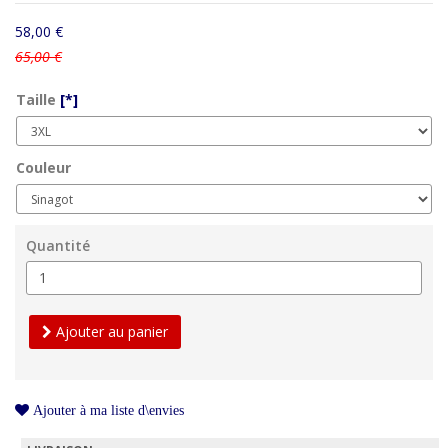
58,00 €
65,00 €
Taille
[*]
Couleur
Quantité
Ajouter au panier
Ajouter à ma liste d\envies