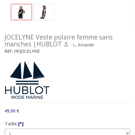
JOCELYNE Veste polaire femme sans
manches |HUBLOT ⚓
- L, Amande
Réf.:
HFJOCELYNE
49,00 €
Taille
[*]