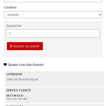
Couleur
Quantité
Ajouter au panier
Ajouter à ma liste d\envies
LIVRAISON
GRATUITE EN POINT RELAIS
SERVICE CLIENTS
06 31 90 32 51
10H-12H 14H-18H