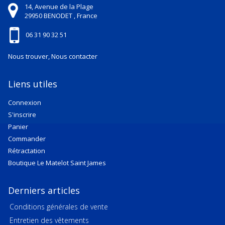
14, Avenue de la Plage
29950
BENODET ,
France
06 31 90 32 51
Nous trouver, Nous contacter
Liens utiles
Connexion
S'inscrire
Panier
Commander
Rétractation
Boutique Le Matelot Saint James
Derniers articles
Conditions générales de vente
Entretien des vêtements