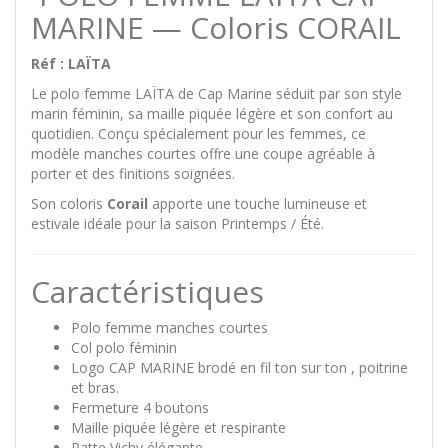
MARINE — Coloris CORAIL
Réf : LAÏTA
Le polo femme LAÏTA de
Cap Marine
séduit par son style
marin féminin, sa maille piquée légère et son confort au
quotidien. Conçu spécialement pour les femmes, ce
modèle manches courtes offre une coupe agréable à
porter et des finitions soignées.
Son coloris
Corail
apporte une touche lumineuse et
estivale idéale pour la saison Printemps / Été.
Caractéristiques
Polo femme manches courtes
Col polo féminin
Logo CAP MARINE brodé en fil ton sur ton , poitrine
et bras.
Fermeture 4 boutons
Maille piquée légère et respirante
Patte Vichy élégante