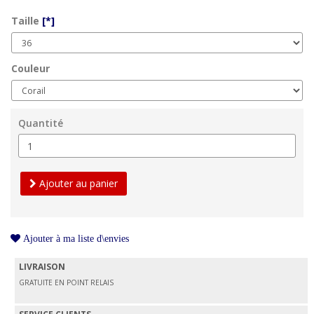
Taille
[*]
Couleur
Quantité
Ajouter au panier
Ajouter à ma liste d\envies
LIVRAISON
GRATUITE EN POINT RELAIS