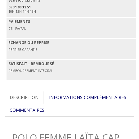
SERVICE CLIENTS
06 31 90 32 51
10H-12H 14H-18H
PAIEMENTS
CB - PAYPAL
ECHANGE OU REPRISE
REPRISE GARANTIE
SATISFAIT - REMBOURSÉ
REMBOURSEMENT INTÉGRAL
DESCRIPTION
INFORMATIONS COMPLÉMENTAIRES
COMMENTAIRES
POLO FEMME LAÏTA CAP