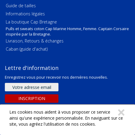
Guide de tailles
Informations légales
La boutique Cap Bretagne
Pulls et sweats coton Cap Marine Homme, Femme. Captain Corsaire
inspirée par la Bretagne.
Livraison, Retours & échanges
Caban (guide d'achat)
Lettre d'information
Enregistrez vous pour recevoir nos dernières nouvelles.
Adresse
e-
mail
INSCRIPTION
C
×
Les cookies nous aident à vous proposer ce service
ainsi qu'une expérience personnalisée. En naviguant sur ce
site, vous agréez l'utilisation de nos cookies.
Copyright ©
2026
SARL Emeraude