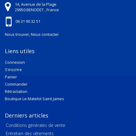
14, Avenue de la Plage
29950
BENODET ,
France
06 31 90 32 51
Nous trouver, Nous contacter
Liens utiles
Connexion
S'inscrire
Panier
Commander
Rétractation
Boutique Le Matelot Saint James
Derniers articles
Conditions générales de vente
Entretien des vêtements