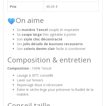
Prix
49,00 €
On aime
Sa
matière Tencel
souple et respirante
Sa
coupe large
très agréable à porter
Son
style chic décontracté
Ses
jolis détails de boutons recouverts
Son
coloris denim clair
facile à coordonner
Composition & entretien
Composition :
100% Tencel
Lavage à 30°C conseillé
Laver sur l’envers
Repassage doux si nécessaire
Éviter le sèche-linge pour préserver la fluidité de la
matière
Conseil taille