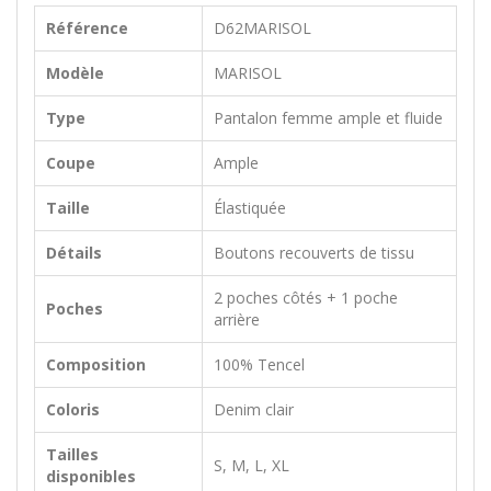
Référence
D62MARISOL
Modèle
MARISOL
Type
Pantalon femme ample et fluide
Coupe
Ample
Taille
Élastiquée
Détails
Boutons recouverts de tissu
2 poches côtés + 1 poche
Poches
arrière
Composition
100% Tencel
Coloris
Denim clair
Tailles
S, M, L, XL
disponibles