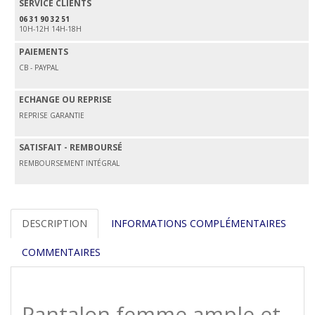
SERVICE CLIENTS
06 31 90 32 51
10H-12H 14H-18H
PAIEMENTS
CB - PAYPAL
ECHANGE OU REPRISE
REPRISE GARANTIE
SATISFAIT - REMBOURSÉ
REMBOURSEMENT INTÉGRAL
DESCRIPTION
INFORMATIONS COMPLÉMENTAIRES
COMMENTAIRES
Pantalon femme ample et