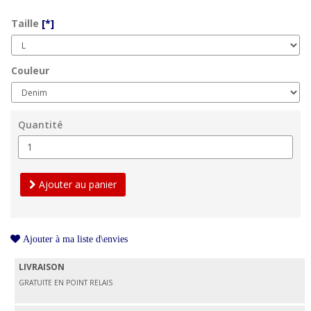
Taille
[*]
Couleur
Quantité
Ajouter au panier
Ajouter à ma liste d\envies
LIVRAISON
GRATUITE EN POINT RELAIS