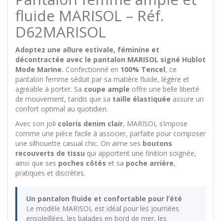
fluide MARISOL – Réf.
D62MARISOL
Adoptez une allure estivale, féminine et
décontractée avec le pantalon MARISOL signé Hublot
Mode Marine.
Confectionné en
100% Tencel
, ce
pantalon femme séduit par sa matière fluide, légère et
agréable à porter. Sa
coupe ample
offre une belle liberté
de mouvement, tandis que sa
taille élastiquée
assure un
confort optimal au quotidien.
Avec son joli
coloris denim clair
, MARISOL s’impose
comme une pièce facile à associer, parfaite pour composer
une silhouette casual chic. On aime ses
boutons
recouverts de tissu
qui apportent une finition soignée,
ainsi que ses
poches côtés
et sa
poche arrière
,
pratiques et discrètes.
Un pantalon fluide et confortable pour l’été
Le modèle MARISOL est idéal pour les journées
ensoleillées, les balades en bord de mer, les