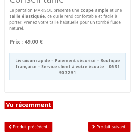
Le pantalon MARISOL présente une
coupe ample
et une
taille élastiquée
, ce qui le rend confortable et facile à
porter. Prenez votre taille habituelle pour un tombé fluide
naturel.
Prix : 49,00 €
Livraison rapide – Paiement sécurisé – Boutique
française – Service client à votre écoute 06 31
90 32 51
Vu récemment
Produit précédent.
Produit suivant.