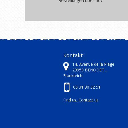
Bestellungen über 60€
Kontakt
14, Avenue de la Plage
29950
BENODET ,
Frankreich
06 31 90 32 51
Find us, Contact us