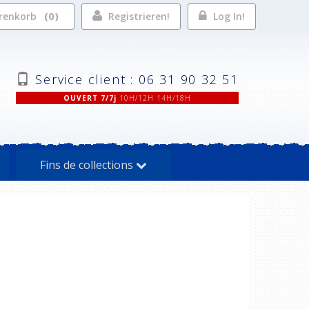
0
renkorb
Registrieren!
Log In!
Service client : 06 31 90 32 51
OUVERT 7/7j
10H/12H 14H/18H
Fins de collections