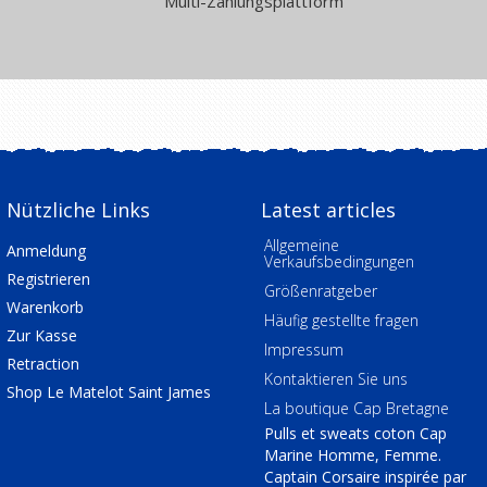
Multi-Zahlungsplattform
Nützliche Links
Latest articles
Allgemeine
Anmeldung
Verkaufsbedingungen
Registrieren
Größenratgeber
Warenkorb
Häufig gestellte fragen
Zur Kasse
Impressum
Retraction
Kontaktieren Sie uns
Shop Le Matelot Saint James
La boutique Cap Bretagne
Pulls et sweats coton Cap
Marine Homme, Femme.
Captain Corsaire inspirée par