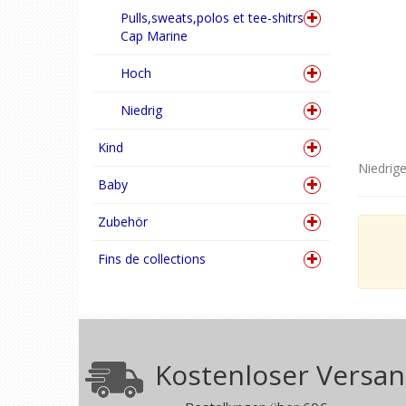
Pulls,sweats,polos et tee-shitrs
Cap Marine
Hoch
Niedrig
Kind
Niedrig
Baby
Zubehör
Fins de collections
Kostenloser Versa