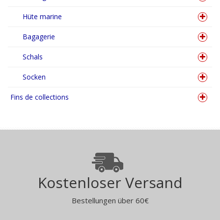
Hüte marine
Bagagerie
Schals
Socken
Fins de collections
Kostenloser Versand
Bestellungen über 60€