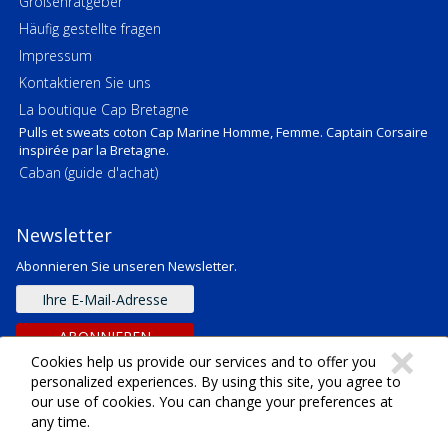
Größenratgeber
Häufig gestellte fragen
Impressum
Kontaktieren Sie uns
La boutique Cap Bretagne
Pulls et sweats coton Cap Marine Homme, Femme. Captain Corsaire
inspirée par la Bretagne.
Caban (guide d'achat)
Newsletter
Abonnieren Sie unseren Newsletter.
E-
mail
Adresse
ABONNIEREN
C
×
Cookies help us provide our services and to offer you
personalized experiences. By using this site, you agree to
our use of cookies. You can change your preferences at
any time.
Copyright ©
2026
SARL Emeraude