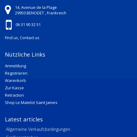
14, Avenue de la Plage
29950
BENODET ,
Frankreich
06 31 90 32 51
Find us, Contact us
Nützliche Links
Anmeldung
Registrieren
Warenkorb
Zur Kasse
Retraction
Shop Le Matelot Saint James
Latest articles
Allgemeine Verkaufsbedingungen