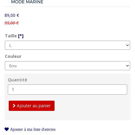
89,00 €
95,00 €
Taille
[*]
Couleur
Quantité
Ajouter au panier
Ajouter à ma liste d\envies