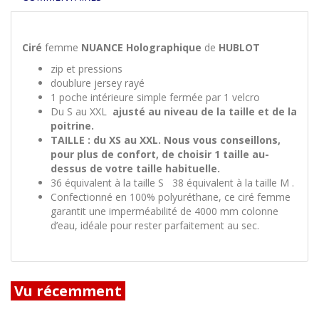
Ciré
femme
NUANCE Holographique
de
HUBLOT
zip et pressions
doublure jersey rayé
1 poche intérieure simple fermée par 1 velcro
Du S au XXL
ajusté au niveau de la taille et de la
poitrine.
TAILLE :
du
XS
au
XXL
. Nous vous conseillons,
pour plus de confort, de choisir 1 taille au-
dessus de votre taille habituelle.
36 équivalent à la taille S 38 équivalent à la taille M .
Confectionné en 100% polyuréthane, ce ciré femme
garantit une imperméabilité de 4000 mm colonne
d’eau, idéale pour rester parfaitement au sec.
Vu récemment