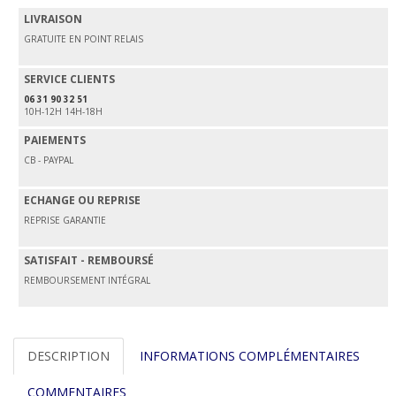
LIVRAISON
GRATUITE EN POINT RELAIS
SERVICE CLIENTS
06 31 90 32 51
10H-12H 14H-18H
PAIEMENTS
CB - PAYPAL
ECHANGE OU REPRISE
REPRISE GARANTIE
SATISFAIT - REMBOURSÉ
REMBOURSEMENT INTÉGRAL
DESCRIPTION
INFORMATIONS COMPLÉMENTAIRES
COMMENTAIRES