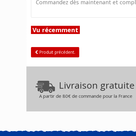
Commandez dès maintenant et complét
Vu récemment
Produit précédent.
Livraison gratuite
A partir de 80€ de commande pour la France