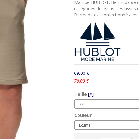
Marque HUBLOT. Bermuda de déte
catégories de tissus : les tissus 
Bermuda est confectionné avec 
69,00 €
79,00 €
Taille
[*]
Couleur