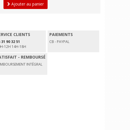
Ajouter au panier
ERVICE CLIENTS
PAIEMENTS
 31 90 32 51
CB - PAYPAL
0H-12H 14H-18H
ATISFAIT - REMBOURSÉ
EMBOURSEMENT INTÉGRAL