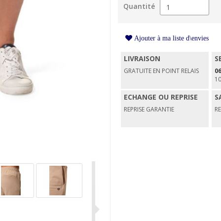
Quantité
Ajouter à ma liste d\envies
LIVRAISON
S
GRATUITE EN POINT RELAIS
06
1
ECHANGE OU REPRISE
S
REPRISE GARANTIE
R