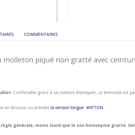
TAIRES
COMMENTAIRES
lleton piqué non gratté avec ceinture
ublot.
Confortable grace à sa ceinture élastiquée, ce bermuda est pa
oix en dessous ou prendre
la version longue WIFTON
 règle générale, moins lourd que le son homonyme gratté. Simi