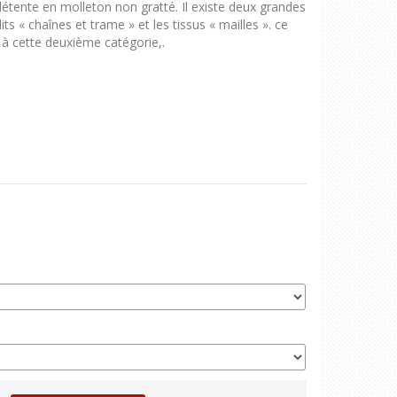
nte en molleton non gratté. Il existe deux grandes
dits « chaînes et trame » et les tissus « mailles ». ce
à cette deuxième catégorie,.