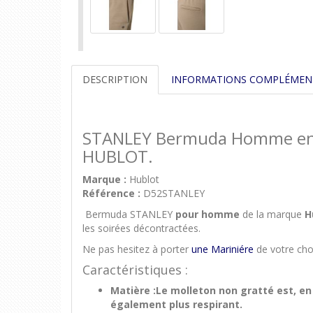
DESCRIPTION
INFORMATIONS COMPLÉMEN
STANLEY Bermuda Homme en mo
HUBLOT.
Marque :
Hublot
Référence :
D52STANLEY
Bermuda STANLEY
pour homme
de la marque
H
les soirées décontractées.
Ne pas hesitez à porter
une Mariniére
de votre ch
Caractéristiques :
Matière :Le molleton non gratté est, en
également plus respirant.