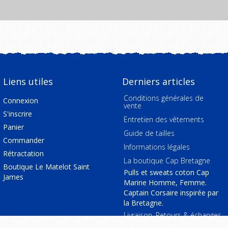
Liens utiles
Derniers articles
Conditions générales de
Connexion
vente
S'inscrire
Entretien des vêtements
Panier
Guide de tailles
Commander
Informations légales
Rétractation
La boutique Cap Bretagne
Boutique Le Matelot Saint
Pulls et sweats coton Cap
James
Marine Homme, Femme.
Captain Corsaire inspirée par
la Bretagne.
Livraison, Retours & échanges