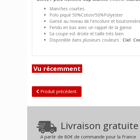
Manches courtes.
Polo piqué 50%Coton/50%Polyester
Gansé au niveau de l'encolure et boutonnière
Fendu en bas avec un rappel de la ganse.
Sa coupe est droite et taille trés bien.
Disponible dans plusieurs couleurs :
Ciel Co
Vu récemment
Produit précédent.
Livraison gratuite
A partir de 80€ de commande pour la France