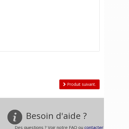
Produit suivant.
Besoin d'aide ?
Des questions ? Voir notre FAQ ou
contacter