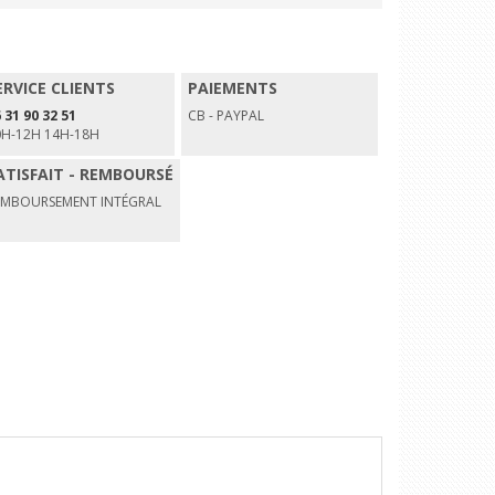
ERVICE CLIENTS
PAIEMENTS
 31 90 32 51
CB - PAYPAL
0H-12H 14H-18H
ATISFAIT - REMBOURSÉ
EMBOURSEMENT INTÉGRAL