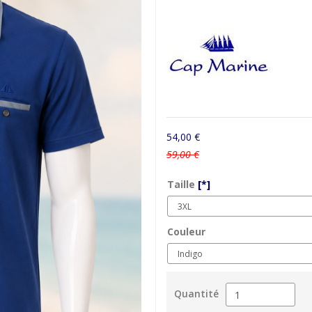
54,00 €
59,00 €
Taille
[*]
Couleur
Quantité