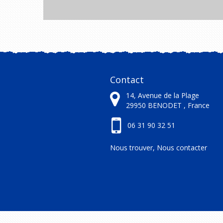
Contact
14, Avenue de la Plage
29950
BENODET ,
France
06 31 90 32 51
Nous trouver, Nous contacter