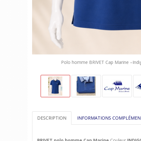
Polo homme BRIVET Cap Marine –Indi
DESCRIPTION
INFORMATIONS COMPLÉMEN
BRIVET polo homme Cap Marine
Couleur
INDIG