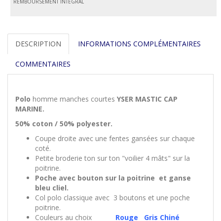
REMBOURSEMENT INTÉGRAL
DESCRIPTION
INFORMATIONS COMPLÉMENTAIRES
COMMENTAIRES
Polo
homme manches courtes
YSER MASTIC CAP
MARINE.
50% coton / 50% polyester.
Coupe droite avec une fentes gansées sur chaque
coté.
Petite broderie ton sur ton "voilier 4 mâts" sur la
poitrine.
Poche avec bouton sur la poitrine et ganse
bleu cliel.
Col polo classique avec 3 boutons et une poche
poitrine.
Couleurs au choix
Rouge
Gris Chiné