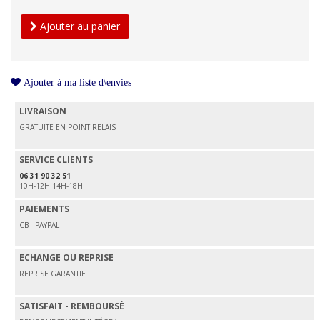
Ajouter au panier
Ajouter à ma liste d\envies
LIVRAISON
GRATUITE EN POINT RELAIS
SERVICE CLIENTS
06 31 90 32 51
10H-12H 14H-18H
PAIEMENTS
CB - PAYPAL
ECHANGE OU REPRISE
REPRISE GARANTIE
SATISFAIT - REMBOURSÉ