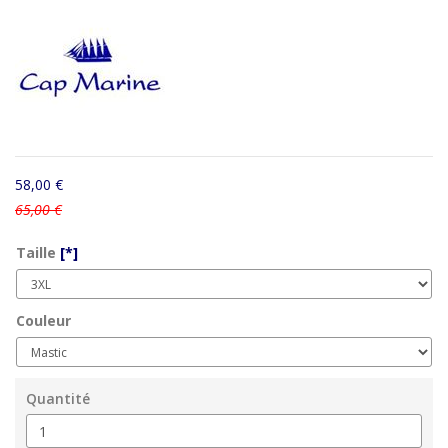
58,00 €
65,00 €
Taille
[*]
Couleur
Quantité